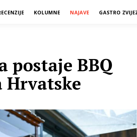
RECENZIJE
KOLUMNE
NAJAVE
GASTRO ZVIJE
ca postaje BBQ
a Hrvatske