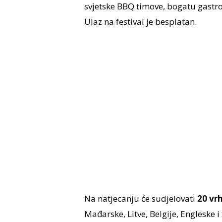
svjetske BBQ timove, bogatu gast
Ulaz na festival je besplatan.
Na natjecanju će sudjelovati
20 vr
Mađarske, Litve, Belgije, Engleske i