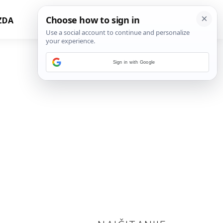
ZDA
Sign in with Google