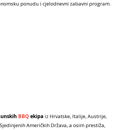
ronomsku ponudu i cjelodnevni zabavni program.
hunskih
BBQ
ekipa
iz Hrvatske, Italije, Austrije,
 Sjedinjenih Američkih Država, a osim prestiža,