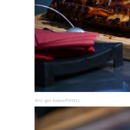
foto: Igor Soban/PIXSELL