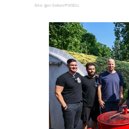
foto: Igor Soban/PIXSELL