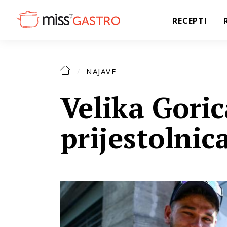
RECEPTI
NAJAVE
Velika Gori
prijestolnic