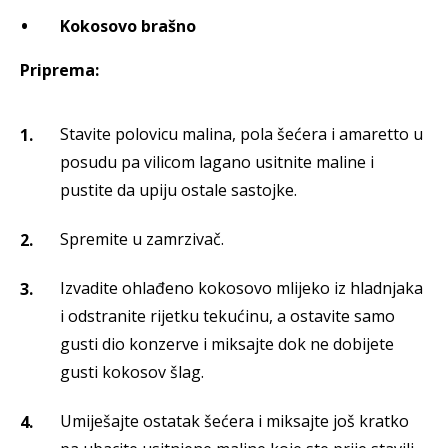
Kokosovo brašno
Priprema:
Stavite polovicu malina, pola šećera i amaretto u
posudu pa vilicom lagano usitnite maline i
pustite da upiju ostale sastojke.
Spremite u zamrzivač.
Izvadite ohlađeno kokosovo mlijeko iz hladnjaka
i odstranite rijetku tekućinu, a ostavite samo
gusti dio konzerve i miksajte dok ne dobijete
gusti kokosov šlag.
Umiješajte ostatak šećera i miksajte još kratko