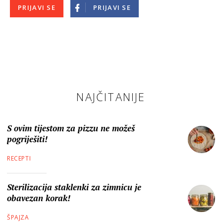
PRIJAVI SE
PRIJAVI SE
NAJČITANIJE
S ovim tijestom za pizzu ne možeš
pogriješiti!
RECEPTI
Sterilizacija staklenki za zimnicu je
obavezan korak!
ŠPAJZA