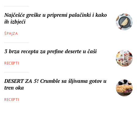
Najčešće greške u pripremi palačinki i kako
ih izbjeći
ŠPAJZA
3 brza recepta za prefine deserte u čaši
RECEPTI
DESERT ZA 5! Crumble sa šljivama gotov u
tren oka
RECEPTI