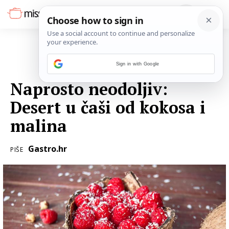
Sign in with Google
20. KOLOVOZA 2016.
Naprosto neodoljiv:
Desert u čaši od kokosa i
malina
Gastro.hr
PIŠE