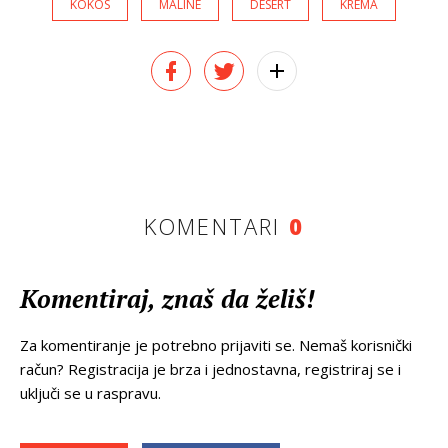
KOKOS
MALINE
DESERT
KREMA
KOMENTARI
0
Komentiraj, znaš da želiš!
Za komentiranje je potrebno prijaviti se. Nemaš korisnički
račun? Registracija je brza i jednostavna, registriraj se i
uključi se u raspravu.