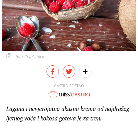
foto: Thinkstock
GASTRO POSTAO
Lagana i nevjerojatno ukusna krema od najdražeg
ljetnog voća i kokosa gotova je za tren.