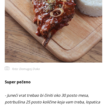
foto: Domagoj Doko
Super pečeno
- Juneći vrat trebao bi činiti oko 30 posto mesa,
potrbušina 25 posto količine koja vam treba, lopatica