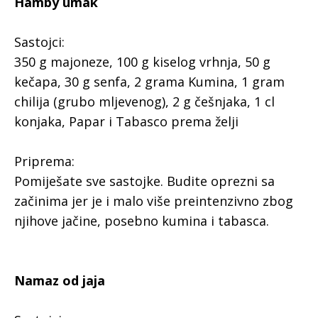
Hamby umak
Sastojci:
350 g majoneze, 100 g kiselog vrhnja, 50 g
kečapa, 30 g senfa, 2 grama Kumina, 1 gram
chilija (grubo mljevenog), 2 g češnjaka, 1 cl
konjaka, Papar i Tabasco prema želji
Priprema:
Pomiješate sve sastojke. Budite oprezni sa
začinima jer je i malo više preintenzivno zbog
njihove jačine, posebno kumina i tabasca.
Namaz od jaja