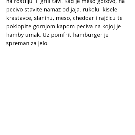
na roštilju ili grill tavi. Kad je meso gotovo, na
pecivo stavite namaz od jaja, rukolu, kisele
krastavce, slaninu, meso, cheddar i rajčicu te
poklopite gornjom kapom peciva na kojoj je
hamby umak. Uz pomfrit hamburger je
spreman za jelo.