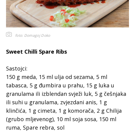
foto: Domagoj Doko
Sweet Chilli Spare Ribs
Sastojci:
150 g meda, 15 ml ulja od sezama, 5 ml
tabasca, 5 g đumbira u prahu, 15 g luka u
granulama ili izblendan svježi luk, 5 g češnjaka
ili suhi u granulama, zvjezdani anis, 1 g
klinčića, 1 g cimeta, 1 g komorača, 2 g Chilija
(grubo mljevenog), 10 ml soja sosa, 150 ml
ruma, Spare rebra, sol