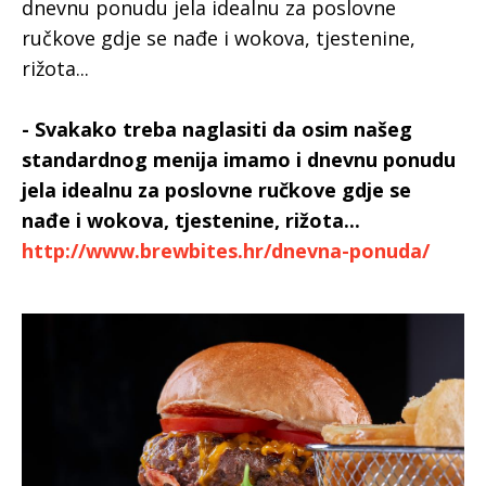
dnevnu ponudu jela idealnu za poslovne
ručkove gdje se nađe i wokova, tjestenine,
rižota...
- Svakako treba naglasiti da osim našeg
standardnog menija imamo i dnevnu ponudu
jela idealnu za poslovne ručkove gdje se
nađe i wokova, tjestenine, rižota...
http://www.brewbites.hr/dnevna-ponuda/