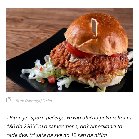
foto: Domagoj Doko
- Bitno je i sporo pečenje. Hrvati obično peku rebra na
180 do 220°C oko sat vremena, dok Amerikanci to
rade dva, tri sata pa sve do 12 sati na nižim