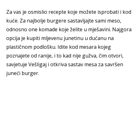
Za vas je osmislio recepte koje možete isprobati i kod
kuće. Za najbolje burgere sastavljajte sami meso,
odnosno one komade koje želite u mješavini. Najgora
opcija je kupiti mljevenu junetinu u dućanu na
plastičnom podlošku. Idite kod mesara kojeg
poznajete od ranije, i to kad nije gužva, čim otvori,
savjetuje Vešligaj i otkriva sastav mesa za savršen
juneći burger.