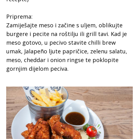
Priprema:
Zamiješajte meso i začine s uljem, oblikujte
burgere i pecite na roštilju ili grill tavi. Kad je
meso gotovo, u pecivo stavite chilli brew
umak, Jalapeño ljute papričice, zelenu salatu,
meso, cheddar i onion ringse te poklopite
gornjim dijelom peciva.