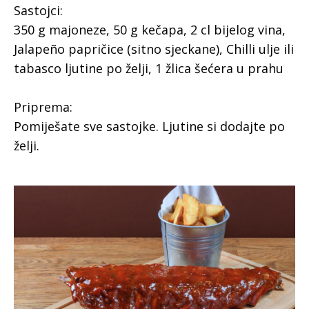
Sastojci:
350 g majoneze, 50 g kečapa, 2 cl bijelog vina,
Jalapeño papričice (sitno sjeckane), Chilli ulje ili
tabasco ljutine po želji, 1 žlica šećera u prahu
Priprema:
Pomiješate sve sastojke. Ljutine si dodajte po
želji.