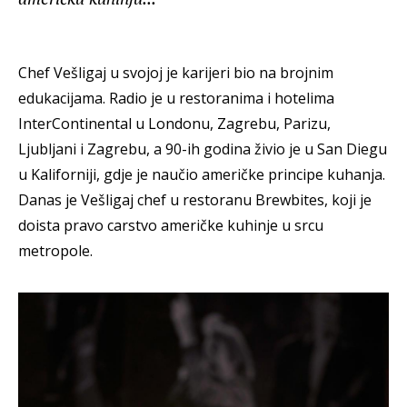
Chef Vešligaj u svojoj je karijeri bio na brojnim
edukacijama. Radio je u restoranima i hotelima
InterContinental u Londonu, Zagrebu, Parizu,
Ljubljani i Zagrebu, a 90-ih godina živio je u San Diegu
u Kaliforniji, gdje je naučio američke principe kuhanja.
Danas je Vešligaj chef u restoranu Brewbites, koji je
doista pravo carstvo američke kuhinje u srcu
metropole.