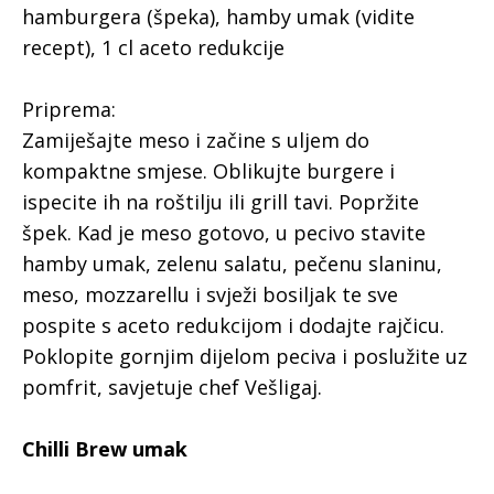
hamburgera (špeka), hamby umak (vidite
recept), 1 cl aceto redukcije
Priprema:
Zamiješajte meso i začine s uljem do
kompaktne smjese. Oblikujte burgere i
ispecite ih na roštilju ili grill tavi. Popržite
špek. Kad je meso gotovo, u pecivo stavite
hamby umak, zelenu salatu, pečenu slaninu,
meso, mozzarellu i svježi bosiljak te sve
pospite s aceto redukcijom i dodajte rajčicu.
Poklopite gornjim dijelom peciva i poslužite uz
pomfrit, savjetuje chef Vešligaj.
Chilli Brew umak