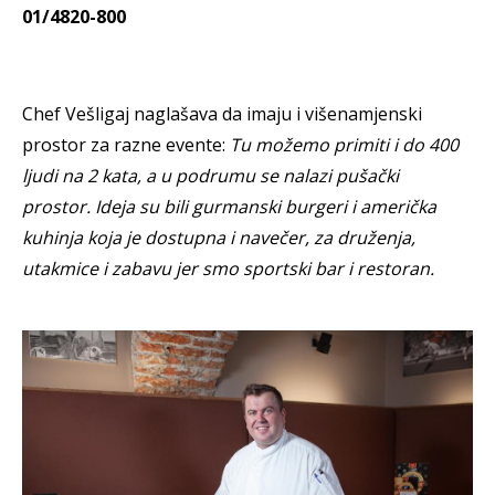
01/4820-800
Chef Vešligaj naglašava da imaju i višenamjenski
prostor za razne evente:
Tu možemo primiti i do 400
ljudi na 2 kata, a u podrumu se nalazi pušački
prostor.
Ideja su bili gurmanski burgeri i američka
kuhinja koja je dostupna i navečer, za druženja,
utakmice i zabavu jer smo sportski bar i restoran.