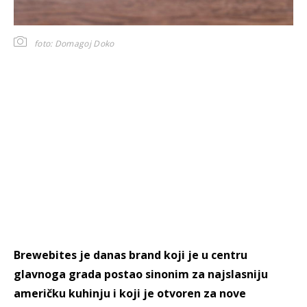
foto: Domagoj Doko
Brewebites je danas brand koji je u centru
glavnoga grada postao sinonim za najslasniju
američku kuhinju i koji je otvoren za nove