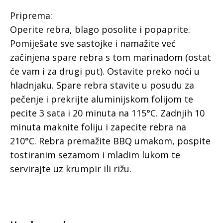
Priprema:
Operite rebra, blago posolite i popaprite.
Pomiješate sve sastojke i namažite već
začinjena spare rebra s tom marinadom (ostat
će vam i za drugi put). Ostavite preko noći u
hladnjaku. Spare rebra stavite u posudu za
pečenje i prekrijte aluminijskom folijom te
pecite 3 sata i 20 minuta na 115°C. Zadnjih 10
minuta maknite foliju i zapecite rebra na
210°C. Rebra premažite BBQ umakom, pospite
tostiranim sezamom i mladim lukom te
servirajte uz krumpir ili rižu.