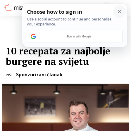
Sign in with Google
23. LISTOPADA 2017.
10 recepata za najbolje
burgere na svijetu
Sponzorirani članak
PIŠE