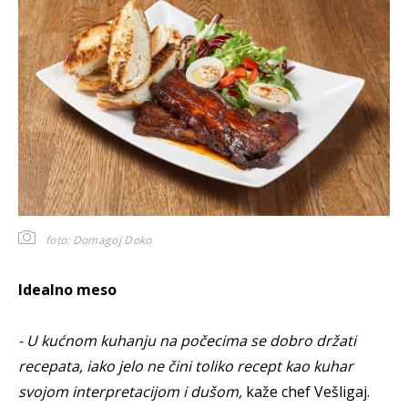
foto: Domagoj Doko
Idealno meso
- U kućnom kuhanju na počecima se dobro držati
recepata, iako jelo ne čini toliko recept kao kuhar
svojom interpretacijom i dušom,
kaže chef Vešligaj.