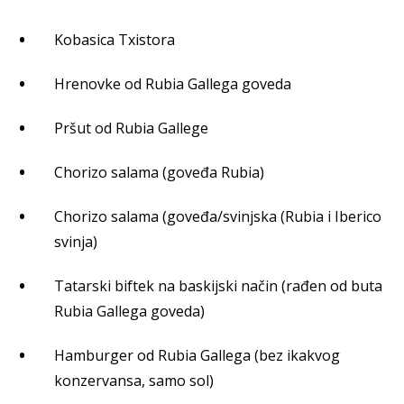
Kobasica Txistora
Hrenovke od Rubia Gallega goveda
Pršut od Rubia Gallege
Chorizo salama (goveđa Rubia)
Chorizo salama (goveđa/svinjska (Rubia i Iberico
svinja)
Tatarski biftek na baskijski način (rađen od buta
Rubia Gallega goveda)
Hamburger od Rubia Gallega (bez ikakvog
konzervansa, samo sol)