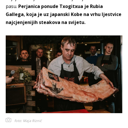
pasu.
Perjanica ponude Txogitxua je Rubia
Gallega, koja je uz japanski Kobe na vrhu ljestvice
najcjenjenijih steakova na svijetu.
foto: Maja Riznić