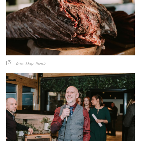
foto: Maja Riznić