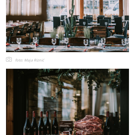
foto: Maja Riznić