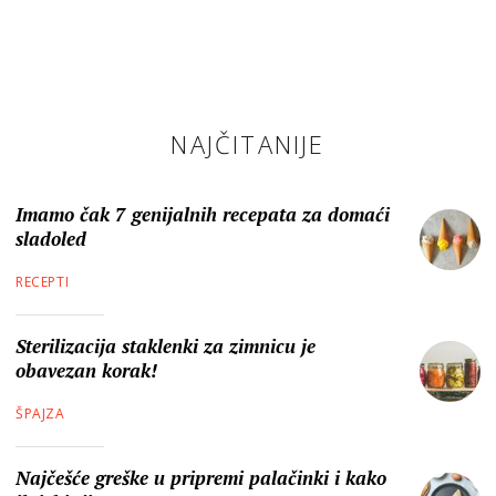
NAJČITANIJE
Imamo čak 7 genijalnih recepata za domaći
sladoled
RECEPTI
Sterilizacija staklenki za zimnicu je
obavezan korak!
ŠPAJZA
Najčešće greške u pripremi palačinki i kako