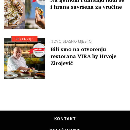
i hrana savršena za vrućine
RECENZIJE
NOVO SLASNO MJESTO
Bili smo na otvorenju
restorana VIRA by Hrvoje
Zirojević
KONTAKT