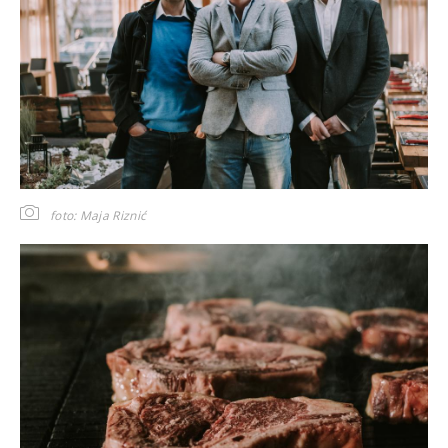
foto: Maja Riznić