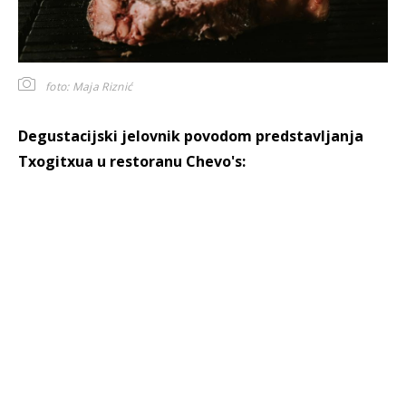
foto: Maja Riznić
Degustacijski jelovnik povodom predstavljanja
Txogitxua u restoranu Chevo's: