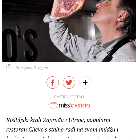
foto: Julio Frangen
GASTRO POSTAO
Roštiljski kralj Zapruđa i Utrine, popularni
restoran Chevo's stalno radi na svom imidžu i