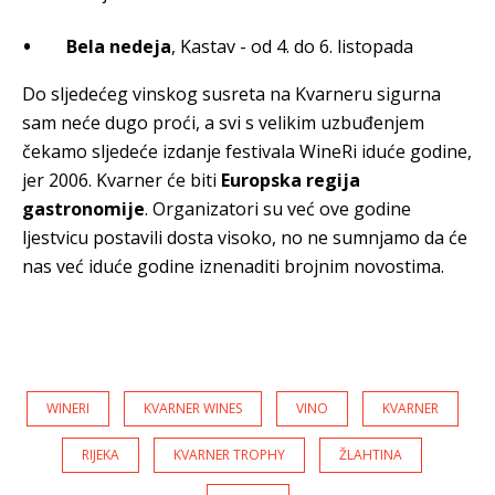
Bela nedeja
, Kastav - od 4. do 6. listopada
Do sljedećeg vinskog susreta na Kvarneru sigurna
sam neće dugo proći, a svi s velikim uzbuđenjem
čekamo sljedeće izdanje festivala WineRi iduće godine,
jer 2006. Kvarner će biti
Europska regija
gastronomije
. Organizatori su već ove godine
ljestvicu postavili dosta visoko, no ne sumnjamo da će
nas već iduće godine iznenaditi brojnim novostima.
WINERI
KVARNER WINES
VINO
KVARNER
RIJEKA
KVARNER TROPHY
ŽLAHTINA