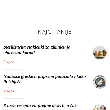
NAJČITANIJE
Sterilizacija staklenki za zimnicu je
obavezan korak!
ŠPAJZA
Najčešće greške u pripremi palačinki i kako
ih izbjeći
ŠPAJZA
3 brza recepta za prefine deserte u čaši