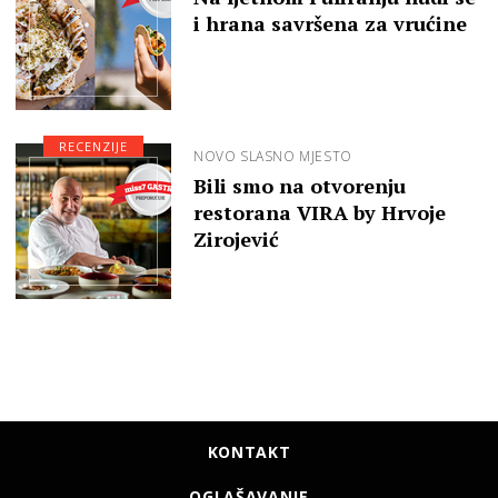
i hrana savršena za vrućine
RECENZIJE
NOVO SLASNO MJESTO
Bili smo na otvorenju
restorana VIRA by Hrvoje
Zirojević
KONTAKT
OGLAŠAVANJE