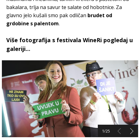
bakalara, trlja na savur te salate od hobotnice. Za
glavno jelo kušali smo pak odličan
brudet od
grdobine s palentom
.
Više fotografija s festivala WineRi pogledaj u
galeriji...
1/25