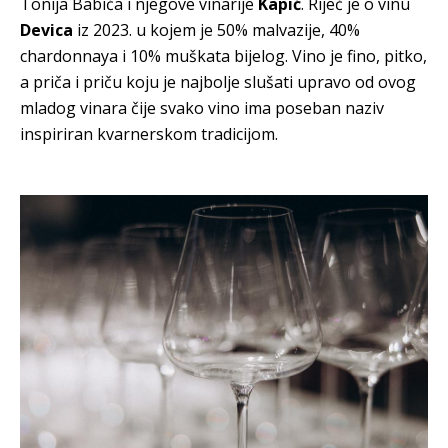
Tonija Babića i njegove vinarije
Kapić
. Riječ je o vinu
Devica
iz 2023. u kojem je 50% malvazije, 40%
chardonnaya i 10% muškata bijelog. Vino je fino, pitko,
a priča i priču koju je najbolje slušati upravo od ovog
mladog vinara čije svako vino ima poseban naziv
inspiriran kvarnerskom tradicijom.