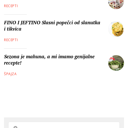
RECEPTI
FINO I JEFTINO Slasni popečci od slanutka
i tikvica
RECEPTI
Sezona je mahuna, a mi imamo genijalne
recepte!
ŠPAJZA