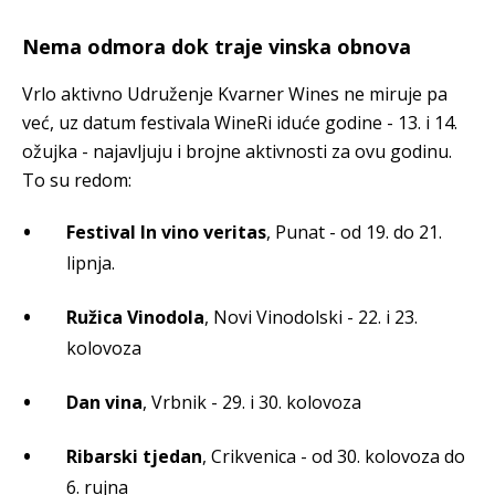
Nema odmora dok traje vinska obnova
Vrlo aktivno Udruženje Kvarner Wines ne miruje pa
već, uz datum festivala WineRi iduće godine - 13. i 14.
ožujka - najavljuju i brojne aktivnosti za ovu godinu.
To su redom:
Festival In vino veritas
, Punat - od 19. do 21.
lipnja.
Ružica Vinodola
, Novi Vinodolski - 22. i 23.
kolovoza
Dan vina
, Vrbnik - 29. i 30. kolovoza
Ribarski tjedan
, Crikvenica - od 30. kolovoza do
6. rujna