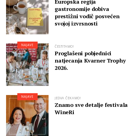
Europska regija
gastronomije dobiva
prestižni vodič posvećen
svojoj izvrsnosti
NAJAVE
ČESTITAMO!
Proglašeni pobjednici
natjecanja Kvarner Trophy
2026.
NAJAVE
JEDVA ČEKAMO!
Znamo sve detalje festivala
WineRi