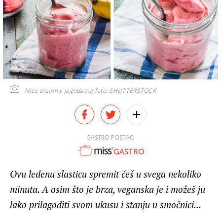
Nice cream s jagodama
foto: SHUTTERSTOCK
GASTRO POSTAO
Ovu ledenu slasticu spremit ćeš u svega nekoliko
minuta. A osim što je brza, veganska je i možeš ju
lako prilagoditi svom ukusu i stanju u smočnici...