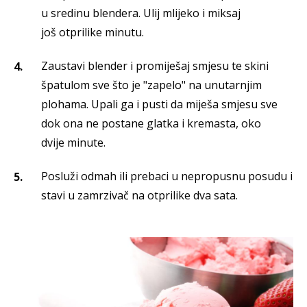
u sredinu blendera. Ulij mlijeko i miksaj
još otprilike minutu.
Zaustavi blender i promiješaj smjesu te skini
špatulom sve što je "zapelo" na unutarnjim
plohama. Upali ga i pusti da miješa smjesu sve
dok ona ne postane glatka i kremasta, oko
dvije minute.
Posluži odmah ili prebaci u nepropusnu posudu i
stavi u zamrzivač na otprilike dva sata.