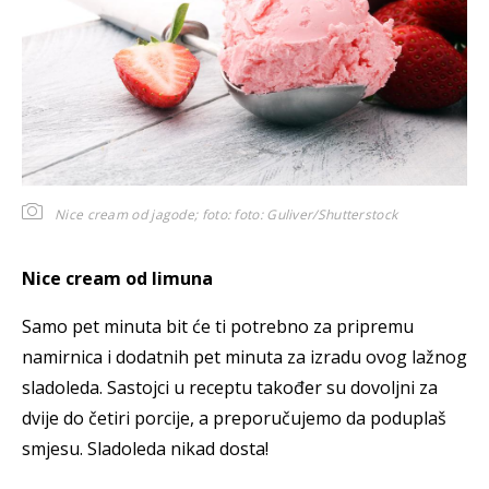
Nice cream od jagode; foto:
foto: Guliver/Shutterstock
Nice cream od limuna
Samo pet minuta bit će ti potrebno za pripremu
namirnica i dodatnih pet minuta za izradu ovog lažnog
sladoleda. Sastojci u receptu također su dovoljni za
dvije do četiri porcije, a preporučujemo da poduplaš
smjesu. Sladoleda nikad dosta!