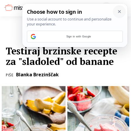
Sign in with Google
27. SVIBNJA 2021.
Testiraj brzinske recepte
za "sladoled" od banane
Blanka Brezinščak
PIŠE