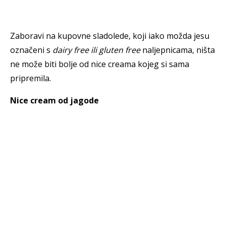
Zaboravi na kupovne sladolede, koji iako možda jesu
označeni s
dairy free ili gluten free
naljepnicama, ništa
ne može biti bolje od nice creama kojeg si sama
pripremila.
Nice cream od jagode