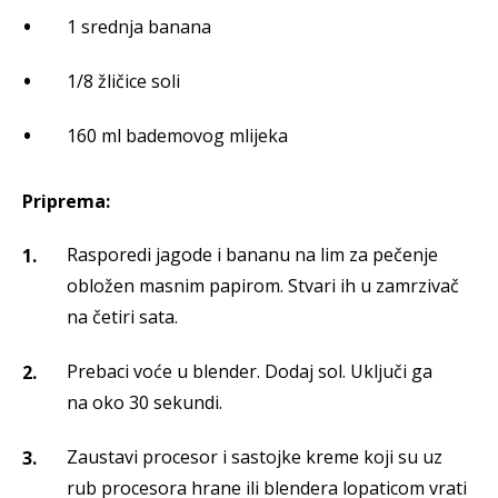
1 srednja banana
1/8 žličice soli
160 ml bademovog mlijeka
Priprema:
Rasporedi jagode i bananu na lim za pečenje
obložen masnim papirom. Stvari ih u zamrzivač
na četiri sata.
Prebaci voće u blender. Dodaj sol. Uključi ga
na oko 30 sekundi.
Zaustavi procesor i sastojke kreme koji su uz
rub procesora hrane ili blendera lopaticom vrati