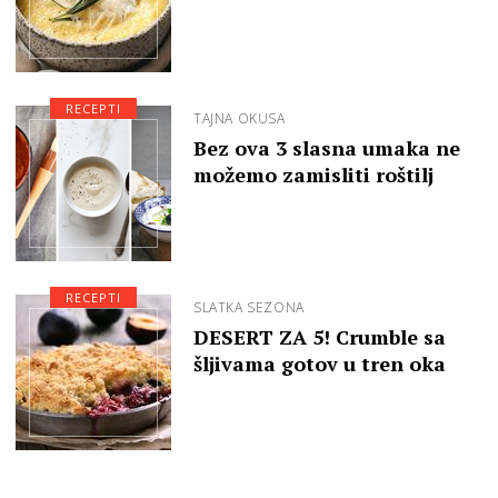
RECEPTI
TAJNA OKUSA
Bez ova 3 slasna umaka ne
možemo zamisliti roštilj
RECEPTI
SLATKA SEZONA
DESERT ZA 5! Crumble sa
šljivama gotov u tren oka