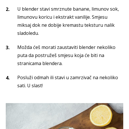
U blender stavi smrznute banane, limunov sok,
limunovu koricu i ekstrakt vanilije. Smjesu
miksaj dok ne dobije kremastu teksturu nalik
sladoledu.
Možda ćeš morati zaustaviti blender nekoliko
puta da postružeš smjesu koja će biti na
stranicama blendera.
Posluži odmah ili stavi u zamrzivač na nekoliko
sati. U slast!