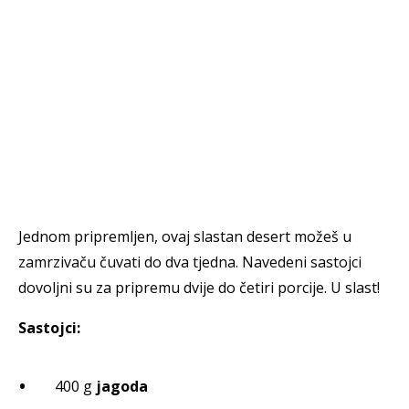
Jednom pripremljen, ovaj slastan desert možeš u
zamrzivaču čuvati do dva tjedna. Navedeni sastojci
dovoljni su za pripremu dvije do četiri porcije. U slast!
Sastojci:
400 g
jagoda