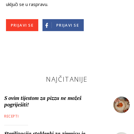
uključi se u raspravu.
PRIJAVI SE
PRIJAVI SE
NAJČITANIJE
S ovim tijestom za pizzu ne možeš
pogriješiti!
RECEPTI
Sterilizacija staklenki za zimnicu je