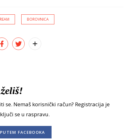
CREAM
BOROVNICA
želiš!
ti se. Nemaš korisnički račun? Registracija je
uključi se u raspravu.
PUTEM FACEBOOKA