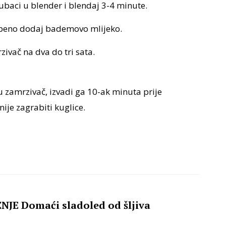
baci u blender i blendaj 3-4 minute.
epeno dodaj bademovo mlijeko.
zivač na dva do tri sata.
 u zamrzivač, izvadi ga 10-ak minuta prije
ije zagrabiti kuglice.
JE Domaći sladoled od šljiva