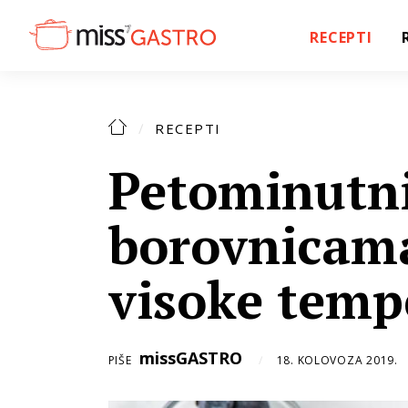
RECEPTI
RECEPTI
Petominutni
borovnicama
visoke temp
missGASTRO
PIŠE
18. KOLOVOZA 2019.