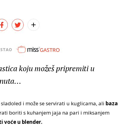
OSTAO
astica koju možeš pripremiti u
nuta...
sladoled i može se servirati u kuglicama, ali
baza
ati boriti s kuhanjem jaja na pari i miksanjem
i voće u blender.