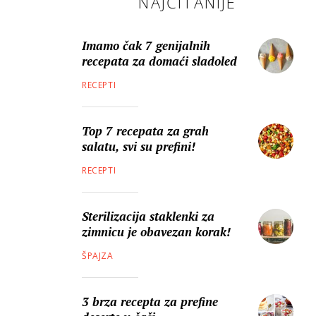
NAJČITANIJE
Imamo čak 7 genijalnih
recepata za domaći sladoled
RECEPTI
Top 7 recepata za grah
salatu, svi su prefini!
RECEPTI
Sterilizacija staklenki za
zimnicu je obavezan korak!
ŠPAJZA
3 brza recepta za prefine