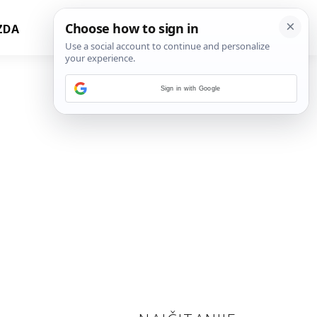
ZDA
Sign in with Google