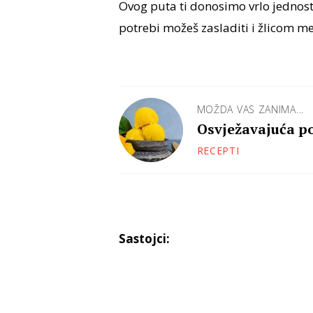
Ovog puta ti donosimo vrlo jednos
potrebi možeš zasladiti i žlicom m
MOŽDA VAS ZANIMA...
Osvježavajuća p
RECEPTI
Sastojci: