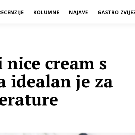
RECENZIJE
KOLUMNE
NAJAVE
GASTRO ZVIJE
 nice cream s
 idealan je za
erature