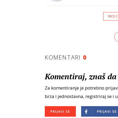
NICE 
KOMENTARI
0
Komentiraj, znaš da 
Za komentiranje je potrebno prijavi
brza i jednostavna, registriraj se i 
PRIJAVI SE
PRIJAVI SE