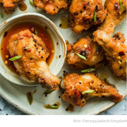
foto: Patrycja Jadach/Unsplash