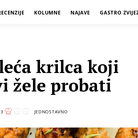
RECENZIJE
KOLUMNE
NAJAVE
GASTRO ZVIJE
leća krilca koji
i žele probati
3
JEDNOSTAVNO