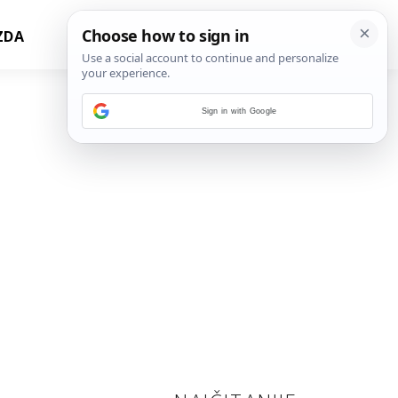
ZDA
Sign in with Google