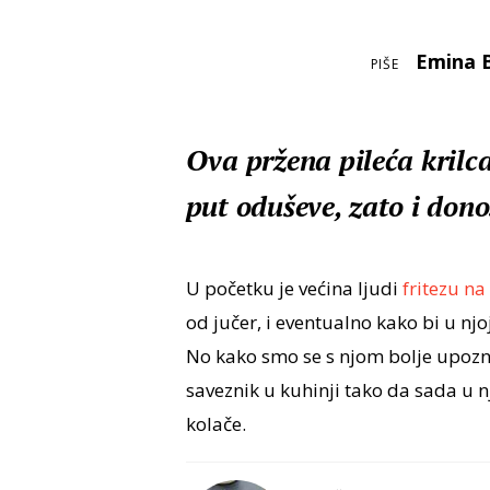
Emina 
PIŠE
Ova pržena pileća krilca
put oduševe, zato i dono
U početku je većina ljudi
fritezu na
od jučer, i eventualno kako bi u nj
No kako smo se s njom bolje upozna
saveznik u kuhinji tako da sada u n
kolače.