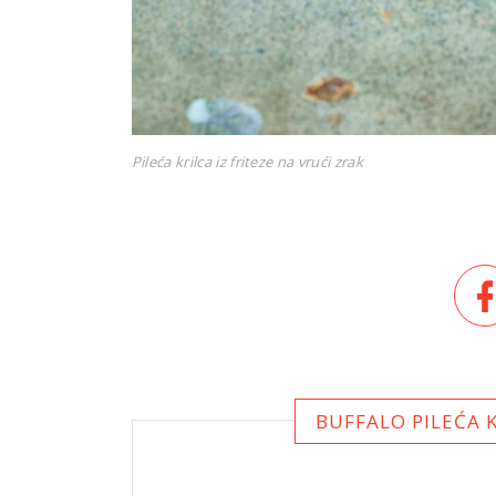
Pileća krilca iz friteze na vrući zrak
BUFFALO PILEĆA K