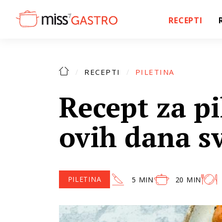
RECEPTI
RECEPTI
PILETINA
Recept za pi
ovih dana sv
PILETINA
5 MIN
20 MIN