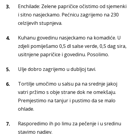
Enchilade: Zelene papričice očistimo od sjemenki
i sitno nasjeckamo. Pećnicu zagrijemo na 230
celzijevih stupnjeva.
Kuhanu govedinu nasjeckamo na komadiće. U
zdjeli pomiješamo 0,5 dl salse verde, 0,5 dag sira,
usitnjene papričice i govedinu. Posolimo.
Ulje dobro zagrijemo u dubljoj tavi.
Tortilje umočimo u salsu pa na srednje jakoj
vatri pržimo s obje strane dok ne omekšaju.
Premjestimo na tanjur i pustimo da se malo
ohlade.
Rasporedimo ih po limu za pečenje i u sredinu
stavimo nadjev.