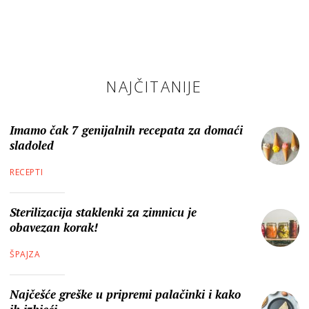
NAJČITANIJE
Imamo čak 7 genijalnih recepata za domaći
sladoled
RECEPTI
Sterilizacija staklenki za zimnicu je
obavezan korak!
ŠPAJZA
Najčešće greške u pripremi palačinki i kako