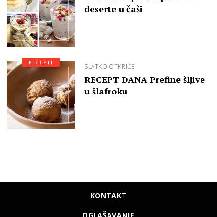
deserte u čaši
RECEPTI
SLATKO OTKRIĆE
RECEPT DANA Prefine šljive
u šlafroku
KONTAKT
OGLAŠAVANJE