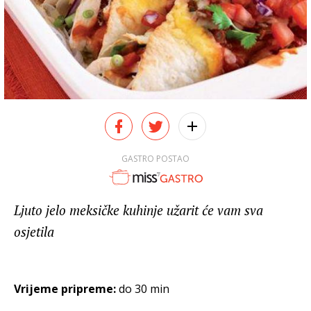
GASTRO POSTAO
Ljuto jelo meksičke kuhinje užarit će vam sva
osjetila
Vrijeme pripreme:
do 30 min