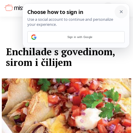
Sign in with Google
13. LISTOPADA 2014.
Enchilade s govedinom,
sirom i čilijem