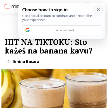
Sign in with Google
12. VELJAČE 2024.
HIT NA TIKTOKU: Što
kažeš na banana kavu?
Emina Basara
PIŠE