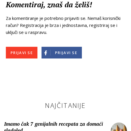
Komentiraj, znaš da želiš!
Za komentiranje je potrebno prijaviti se. Nemaš korisnički
račun? Registracija je brza i jednostavna, registriraj se i
uključi se u raspravu.
PRIJAVI SE
PRIJAVI SE
NAJČITANIJE
Imamo čak 7 genijalnih recepata za domaći
sladoled