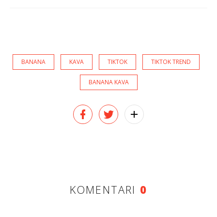
BANANA
KAVA
TIKTOK
TIKTOK TREND
BANANA KAVA
KOMENTARI
0