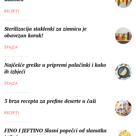
RECEPTI
Sterilizacija staklenki za zimnicu je
obavezan korak!
ŠPAJZA
Najčešće greške u pripremi palačinki i kako
ih izbjeći
ŠPAJZA
3 brza recepta za prefine deserte u čaši
RECEPTI
FINO I JEFTINO Slasni popečci od slanutka