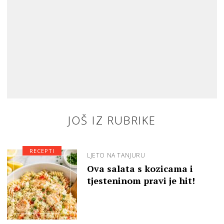
JOŠ IZ RUBRIKE
RECEPTI
LJETO NA TANJURU
Ova salata s kozicama i
tjesteninom pravi je hit!