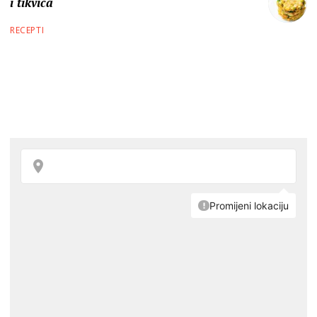
i tikvica
RECEPTI