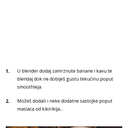
U blender dodaj zamrznute banane i kavu te
blendaj dok ne dobiješ gustu tekućinu poput
smoothieja.
Možeš dodati i neke dodatne sastojke poput
maslaca od kikirikija…