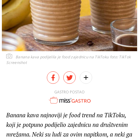
Banana kava podijelila je food zajednicu na TikToku
foto: TikTok
Screenshot
GASTRO POSTAO
Banana kava najnoviji je food trend na TikToku,
koji je potpuno podijelio zajednicu na društvenim
mrežama. Neki su ludi za ovim napitkom, a neki ga