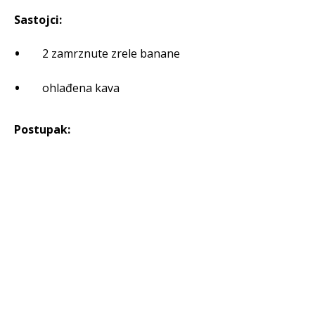
Sastojci:
2 zamrznute zrele banane
ohlađena kava
Postupak: