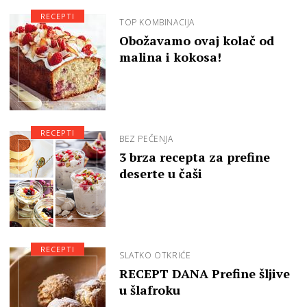
RECEPTI
TOP KOMBINACIJA
Obožavamo ovaj kolač od
malina i kokosa!
RECEPTI
BEZ PEČENJA
3 brza recepta za prefine
deserte u čaši
RECEPTI
SLATKO OTKRIĆE
RECEPT DANA Prefine šljive
u šlafroku