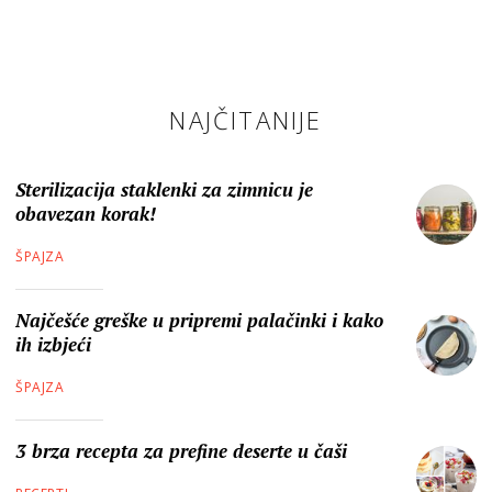
NAJČITANIJE
Sterilizacija staklenki za zimnicu je
obavezan korak!
ŠPAJZA
Najčešće greške u pripremi palačinki i kako
ih izbjeći
ŠPAJZA
3 brza recepta za prefine deserte u čaši