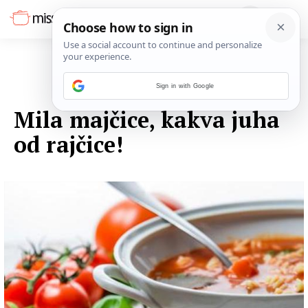
Sign in with Google
10. LISTOPADA 2016.
Mila majčice, kakva juha
od rajčice!