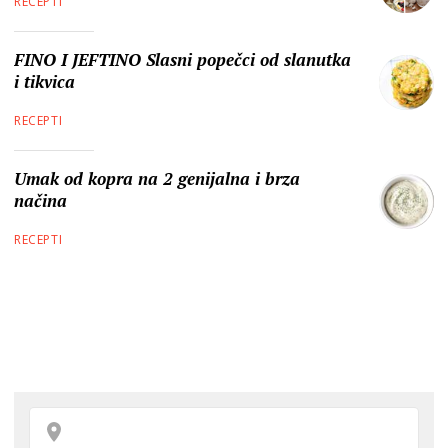
RECEPTI
FINO I JEFTINO Slasni popečci od slanutka
i tikvica
RECEPTI
Umak od kopra na 2 genijalna i brza
načina
RECEPTI