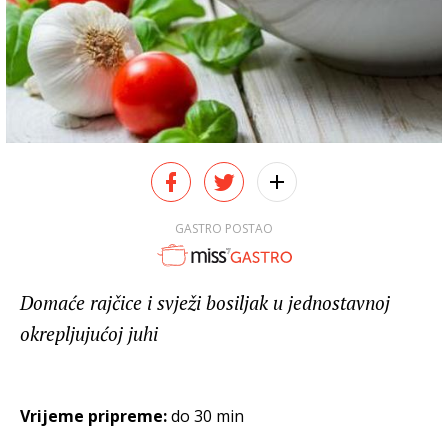
GASTRO POSTAO
Domaće rajčice i svježi bosiljak u jednostavnoj
okrepljujućoj juhi
Vrijeme pripreme:
do 30 min