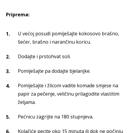
Priprema:
U većoj posudi pomiješajte kokosovo brašno,
šećer, brašno i narančinu koricu.
Dodajte i prstohvat soli.
Pomiješajte pa dodajte bjelanjke.
Pomiješajte i žlicom vadite komade smjese na
papir za pečenje, veličinu prilagodite vlastitim
željama.
Pećnicu zagrijte na 180 stupnjeva.
Kolačiće pecite oko 15 minuta ili dok ne počinju