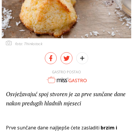
foto: Thinkstock
GASTRO POSTAO
Osvježavajuć spoj stvoren je za prve sunčane dane
nakon predugih hladnih mjeseci
Prve sunčane dane najljepše ćete zasladiti
brzim i