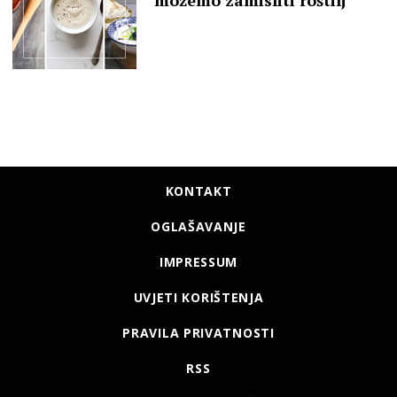
možemo zamisliti roštilj
KONTAKT
OGLAŠAVANJE
IMPRESSUM
UVJETI KORIŠTENJA
PRAVILA PRIVATNOSTI
RSS