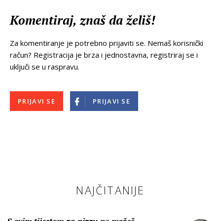
Komentiraj, znaš da želiš!
Za komentiranje je potrebno prijaviti se. Nemaš korisnički
račun? Registracija je brza i jednostavna, registriraj se i
uključi se u raspravu.
PRIJAVI SE
PRIJAVI SE
NAJČITANIJE