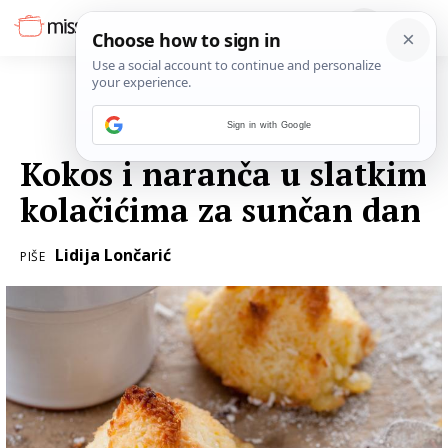
Sign in with Google
15. VELJAČE 2017.
Kokos i naranča u slatkim
kolačićima za sunčan dan
Lidija Lončarić
PIŠE