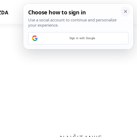
ZDA
Sign in with Google