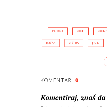
PAPRIKA
KRUH
KRUMP
RUČAK
VEČERA
JESEN
KOMENTARI
0
Komentiraj, znaš da 