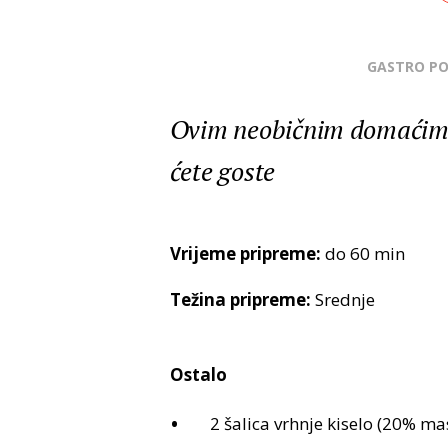
GASTRO P
Ovim neobičnim domaćim 
ćete goste
Vrijeme pripreme:
do 60 min
Težina pripreme:
Srednje
Ostalo
2 šalica vrhnje kiselo (20% mas