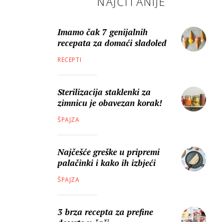
NAJČITANIJE
Imamo čak 7 genijalnih
recepata za domaći sladoled
RECEPTI
Sterilizacija staklenki za
zimnicu je obavezan korak!
ŠPAJZA
Najčešće greške u pripremi
palačinki i kako ih izbjeći
ŠPAJZA
3 brza recepta za prefine