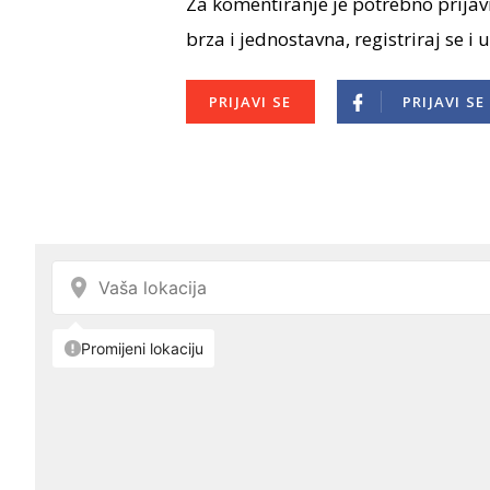
Za komentiranje je potrebno prijavi
brza i jednostavna, registriraj se i 
PRIJAVI SE
PRIJAVI SE