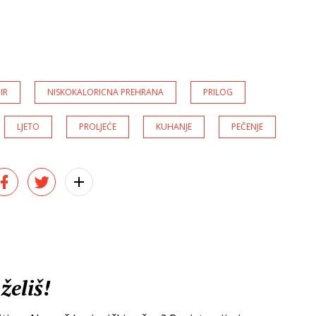
IR
NISKOKALORICNA PREHRANA
PRILOG
LJETO
PROLJEĆE
KUHANJE
PEČENJE
želiš!