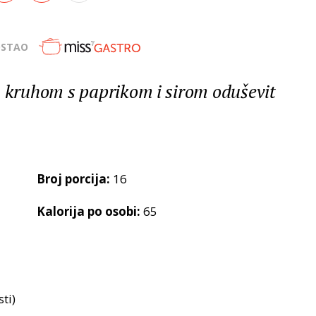
OSTAO
kruhom s paprikom i sirom oduševit
Broj porcija:
16
Kalorija po osobi:
65
ti)