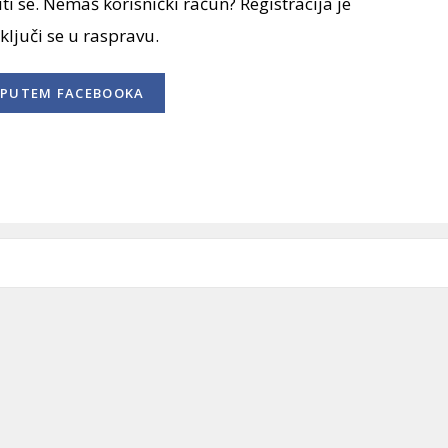
ti se. Nemaš korisnički račun? Registracija je
uključi se u raspravu.
PUTEM FACEBOOKA