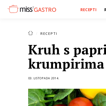
RECEPTI
RECEPTI
Kruh s papr
krumpirima
03. LISTOPADA 2014.