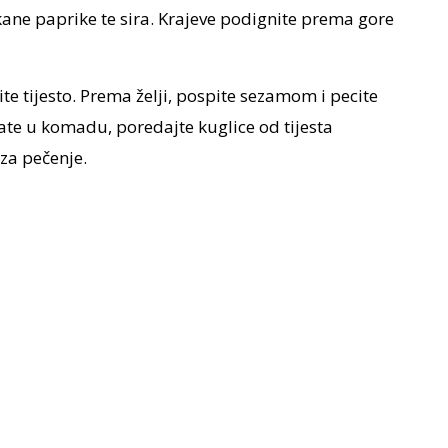
eckane paprike te sira. Krajeve podignite prema gore
te tijesto. Prema želji, pospite sezamom i pecite
te u komadu, poredajte kuglice od tijesta
za pečenje.