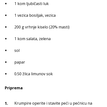
1 kom ljubičasti luk
1 vezica bosiljak, vezica
200 g vrhnje kiselo (20% masti)
1 kom salata, zelena
sol
papar
0.50 žlica limunov sok
Priprema
Krumpire operite i stavite peći u pećnicu na