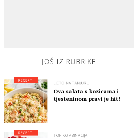
JOŠ IZ RUBRIKE
RECEPTI
LJETO NA TANJURU
Ova salata s kozicama i
tjesteninom pravi je hit!
RECEPTI
TOP KOMBINACIJA