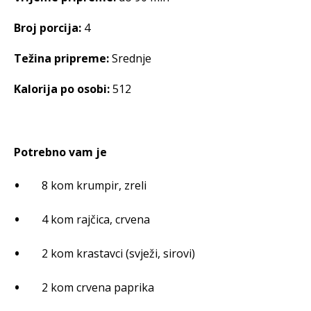
Broj porcija:
4
Težina pripreme:
Srednje
Kalorija po osobi:
512
Potrebno vam je
8 kom krumpir, zreli
4 kom rajčica, crvena
2 kom krastavci (svježi, sirovi)
2 kom crvena paprika