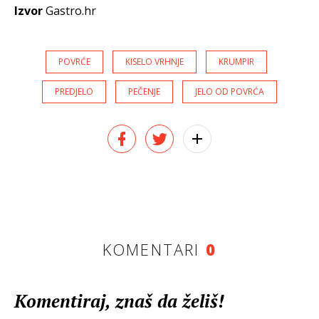
Izvor
Gastro.hr
POVRĆE
KISELO VRHNJE
KRUMPIR
PREDJELO
PEČENJE
JELO OD POVRĆA
KOMENTARI
0
Komentiraj, znaš da želiš!