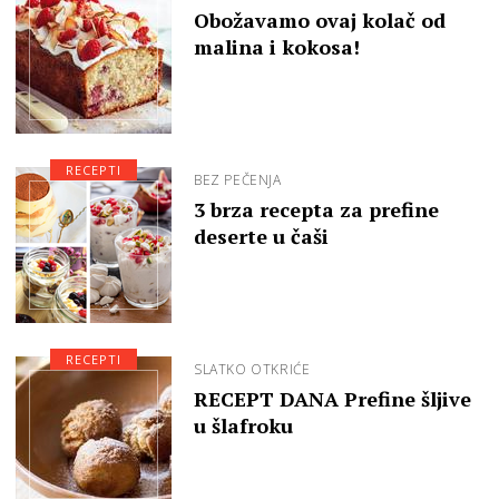
Obožavamo ovaj kolač od
malina i kokosa!
RECEPTI
BEZ PEČENJA
3 brza recepta za prefine
deserte u čaši
RECEPTI
SLATKO OTKRIĆE
RECEPT DANA Prefine šljive
u šlafroku