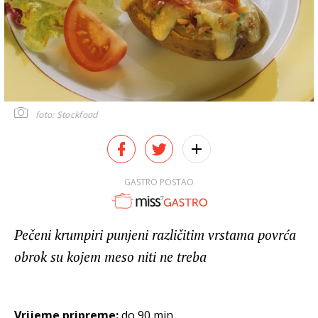
foto: Stockfood
GASTRO POSTAO
Pečeni krumpiri punjeni različitim vrstama povrća
obrok su kojem meso niti ne treba
Vrijeme pripreme:
do 90 min