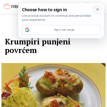
Sign in with Google
30. TRAVNJA 2016.
Krumpiri punjeni
povrćem