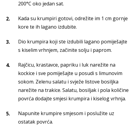
200°C oko jedan sat.
Kada su krumpiri gotovi, odrežite im 1 cm gornje
kore te ih lagano izdubite.
Dio krumpira koji ste izdubili lagano pomiješajte
s kiselim vrhnjem, začinite solju i paprom.
Rajčicu, krastavce, papriku i luk narežite na
kockice i sve pomiješajte u posudi s limunovim
sokom. Zelenu salatu i svježe listove bosiljka
narežite na trakice. Salatu, bosiljak i pola količine
povrća dodajte smjesi krumpira i kiselog vrhnja.
Napunite krumpire smjesom i poslužite uz
ostatak povrća.