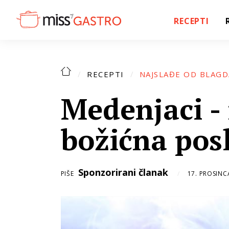
RECEPTI
RECEPTI
NAJSLAĐE OD BLAG
Medenjaci -
božićna posl
Sponzorirani članak
PIŠE
17. PROSINC