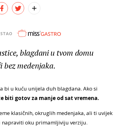
OSTAO
lastice, blagdani u tvom domu
i bez medenjaka.
da bi u kuću unijela duh blagdana. Ako si
e biti gotov za manje od sat vremena.
me klasičnih, okruglih medenjaka, ali ti uvijek
i napraviti oku primamljiviju verziju.