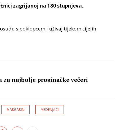
ećnici zagrijanoj na 180 stupnjeva.
posudu s poklopcem i uživaj tijekom cijelih
 za najbolje prosinačke večeri
MARGARIN
MEDENJACI