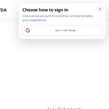
ZDA
Sign in with Google