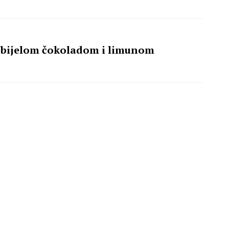
 s bijelom čokoladom i limunom