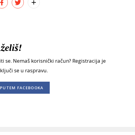
želiš!
ti se. Nemaš korisnički račun? Registracija je
uključi se u raspravu.
PUTEM FACEBOOKA