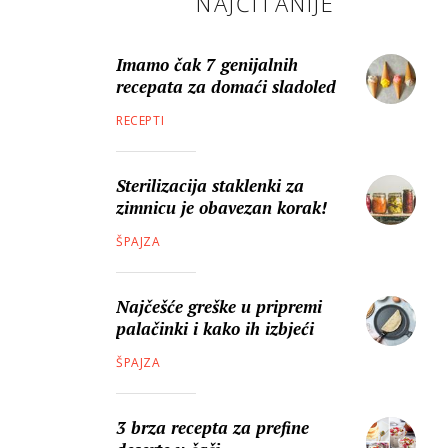
NAJČITANIJE
Imamo čak 7 genijalnih
recepata za domaći sladoled
RECEPTI
Sterilizacija staklenki za
zimnicu je obavezan korak!
ŠPAJZA
Najčešće greške u pripremi
palačinki i kako ih izbjeći
ŠPAJZA
3 brza recepta za prefine