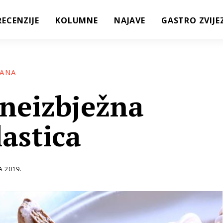
RECENZIJE
KOLUMNE
NAJAVE
GASTRO ZVIJE
DANA
 neizbježna
astica
A 2019.