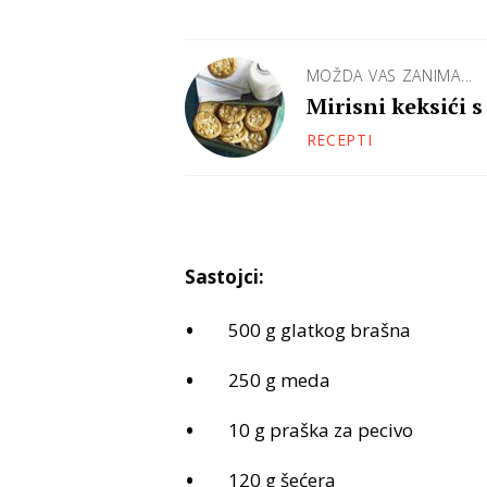
MOŽDA VAS ZANIMA...
Mirisni keksići
RECEPTI
Sastojci:
500 g glatkog brašna
250 g meda
10 g praška za pecivo
120 g šećera