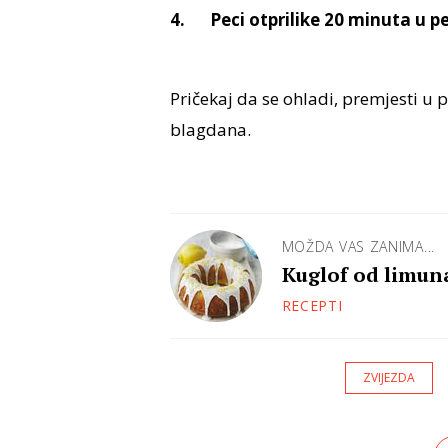
Peci otprilike 20 minuta u p
Pričekaj da se ohladi, premjesti u 
blagdana.
MOŽDA VAS ZANIMA...
Kuglof od limuna
RECEPTI
ZVIJEZDA