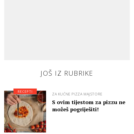
JOŠ IZ RUBRIKE
RECEPTI
ZA KUĆNE PIZZA MAJSTORE
S ovim tijestom za pizzu ne
možeš pogriješiti!