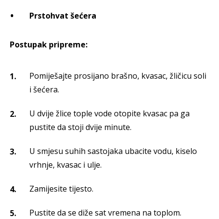
Prstohvat šećera
Postupak pripreme:
Pomiješajte prosijano brašno, kvasac, žličicu soli
i šećera.
U dvije žlice tople vode otopite kvasac pa ga
pustite da stoji dvije minute.
U smjesu suhih sastojaka ubacite vodu, kiselo
vrhnje, kvasac i ulje.
Zamijesite tijesto.
Pustite da se diže sat vremena na toplom.