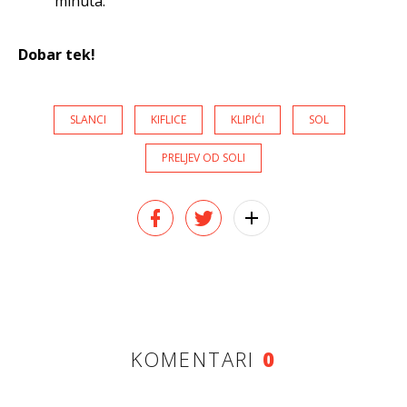
minuta.
Dobar tek!
SLANCI
KIFLICE
KLIPIĆI
SOL
PRELJEV OD SOLI
KOMENTARI
0