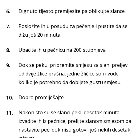
Dignuto tijesto premijesite pa oblikujte slance.
Posložite ih u posudu za pečenje i pustite da se
dižu još 20 minuta.
Ubacite ih u pećnicu na 200 stupnjeva.
Dok se peku, pripremite smjesu za slani preljev
od dvije žlice brašna, jedne žličice soli i vode
koliko je potrebno da dobijete gustu smjesu.
Dobro promiješajte.
Nakon što su se slanci pekli desetak minuta,
izvadite ih iz pećnice, prelijte slanom smjesom pa
nastavite peći dok nisu gotovi, još nekih desetak