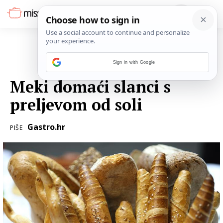
Sign in with Google
11. SIJEČNJA 2017.
Meki domaći slanci s
preljevom od soli
Gastro.hr
PIŠE