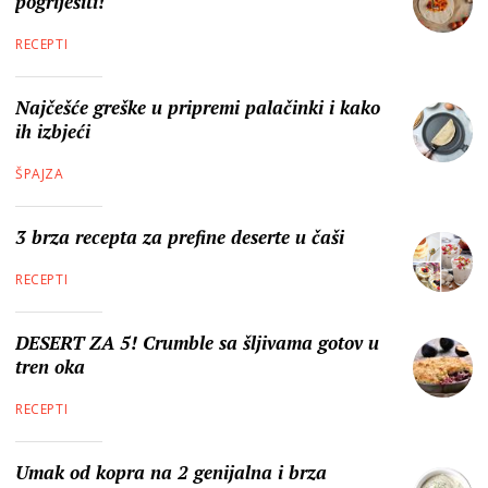
pogriješiti!
RECEPTI
Najčešće greške u pripremi palačinki i kako
ih izbjeći
ŠPAJZA
3 brza recepta za prefine deserte u čaši
RECEPTI
DESERT ZA 5! Crumble sa šljivama gotov u
tren oka
RECEPTI
Umak od kopra na 2 genijalna i brza