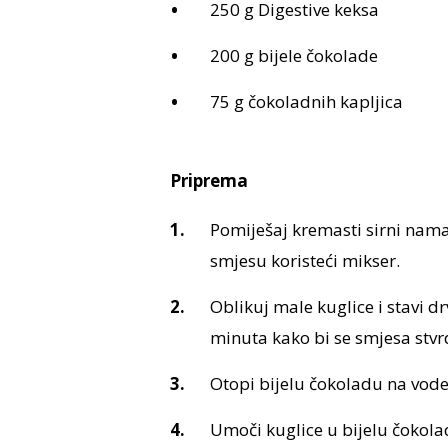
250 g Digestive keksa
200 g bijele čokolade
75 g čokoladnih kapljica
Priprema
Pomiješaj kremasti sirni nama
smjesu koristeći mikser.
Oblikuj male kuglice i stavi dr
minuta kako bi se smjesa stvr
Otopi bijelu čokoladu na voden
Umoči kuglice u bijelu čokolad