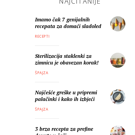
NAJČITANIJE
Imamo čak 7 genijalnih
recepata za domaći sladoled
RECEPTI
Sterilizacija staklenki za
zimnicu je obavezan korak!
ŠPAJZA
Najčešće greške u pripremi
palačinki i kako ih izbjeći
ŠPAJZA
3 brza recepta za prefine