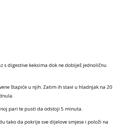
z s digestive keksima dok ne dobiješ jednoličnu
vene štapiće u njih. Zatim ih stavi u hladnjak na 20
dnula.
oj pari te pusti da odstoji 5 minuta.
u tako da pokrije sve dijelove smjese i položi na