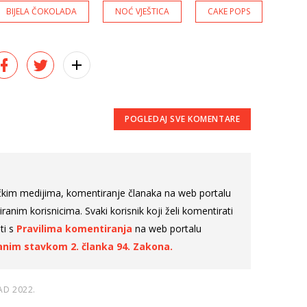
BIJELA ČOKOLADA
NOĆ VJEŠTICA
CAKE POPS
POGLEDAJ SVE
KOMENTARE
čkim medijima, komentiranje članaka na web portalu
nim korisnicima. Svaki korisnik koji želi komentirati
ti s
Pravilima komentiranja
na web portalu
nim stavkom 2. članka 94. Zakona.
AD 2022.