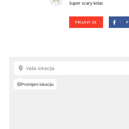
Super scary kolac
PRIJAVI SE
P