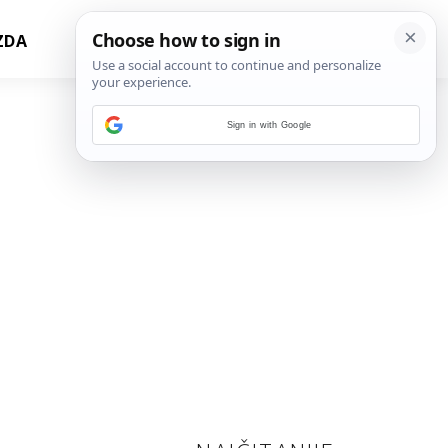
ZDA
Sign in with Google