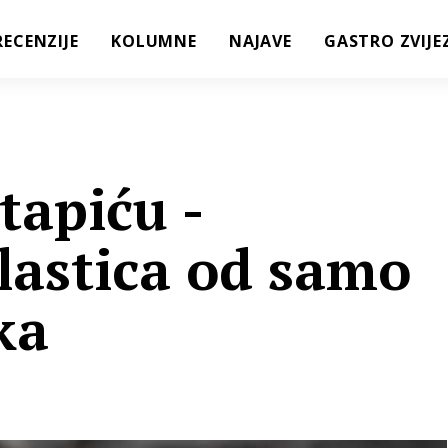
RECENZIJE
KOLUMNE
NAJAVE
GASTRO ZVIJE
tapiću -
lastica od samo
ka