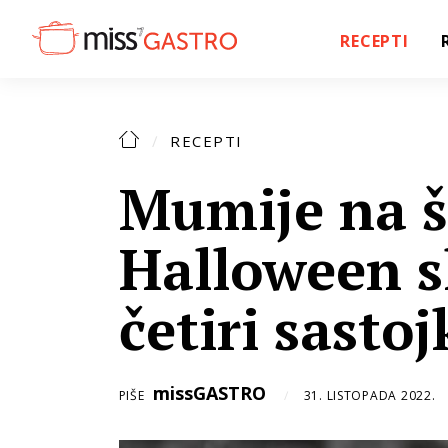
RECEPTI
RECEPTI
Mumije na š
Halloween s
četiri sastoj
missGASTRO
PIŠE
31. LISTOPADA 2022.