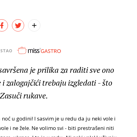
OSTAO
savršena je prilika za raditi sve ono
 i zalogajčići trebaju izgledati - što
 Zasuči rukave.
oć u godini! I sasvim je u redu da ju neki vole i
ole i ne žele. Ne volimo svi - biti prestrašeni niti