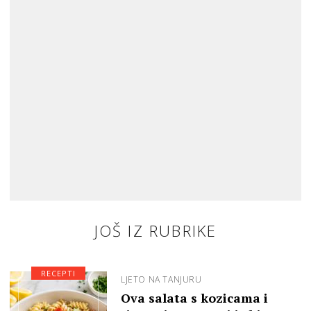
JOŠ IZ RUBRIKE
RECEPTI
LJETO NA TANJURU
Ova salata s kozicama i