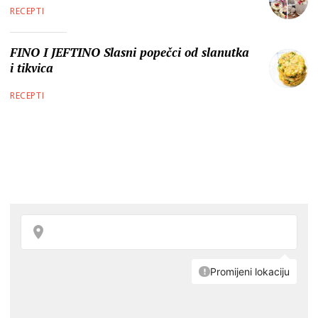
RECEPTI
FINO I JEFTINO Slasni popečci od slanutka
i tikvica
RECEPTI