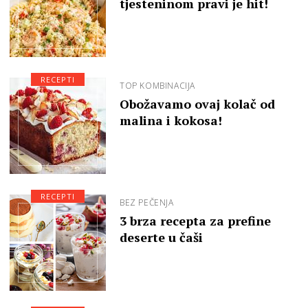
tjesteninom pravi je hit!
RECEPTI
TOP KOMBINACIJA
Obožavamo ovaj kolač od
malina i kokosa!
RECEPTI
BEZ PEČENJA
3 brza recepta za prefine
deserte u čaši