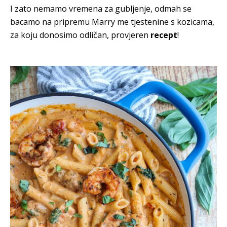
I zato nemamo vremena za gubljenje, odmah se
bacamo na pripremu Marry me tjestenine s kozicama,
za koju donosimo odličan, provjeren
recept
!