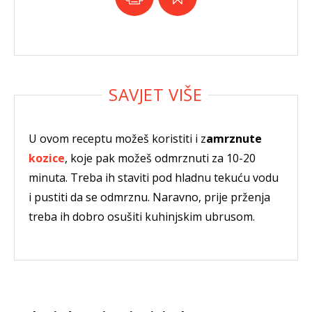
U ovom receptu možeš koristiti i z
amrznute
kozice
, koje pak možeš odmrznuti za 10-20
minuta. Treba ih staviti pod hladnu tekuću vodu
i pustiti da se odmrznu. Naravno, prije prženja
treba ih dobro osušiti kuhinjskim ubrusom.