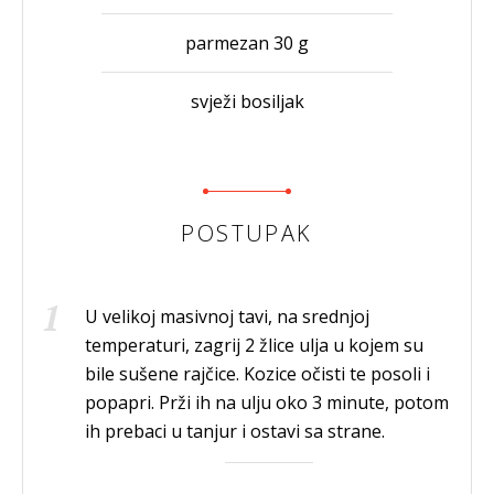
parmezan 30 g
svježi bosiljak
POSTUPAK
U velikoj masivnoj tavi, na srednjoj
temperaturi, zagrij 2 žlice ulja u kojem su
bile sušene rajčice. Kozice očisti te posoli i
popapri. Prži ih na ulju oko 3 minute, potom
ih prebaci u tanjur i ostavi sa strane.