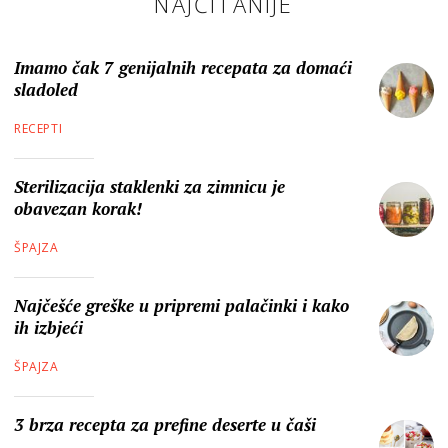
NAJČITANIJE
Imamo čak 7 genijalnih recepata za domaći
sladoled
RECEPTI
Sterilizacija staklenki za zimnicu je
obavezan korak!
ŠPAJZA
Najčešće greške u pripremi palačinki i kako
ih izbjeći
ŠPAJZA
3 brza recepta za prefine deserte u čaši