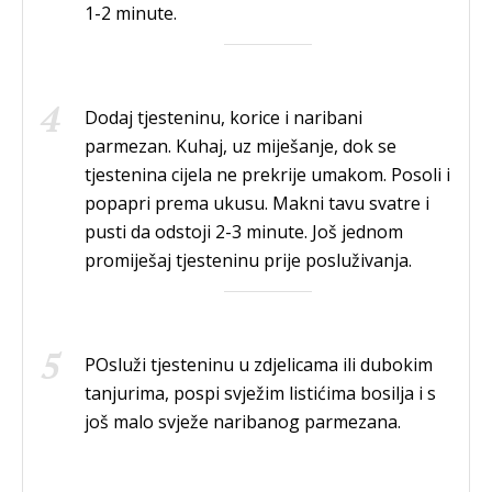
1-2 minute.
Dodaj tjesteninu, korice i naribani
parmezan. Kuhaj, uz miješanje, dok se
tjestenina cijela ne prekrije umakom. Posoli i
popapri prema ukusu. Makni tavu svatre i
pusti da odstoji 2-3 minute. Još jednom
promiješaj tjesteninu prije posluživanja.
POsluži tjesteninu u zdjelicama ili dubokim
tanjurima, pospi svježim listićima bosilja i s
još malo svježe naribanog parmezana.