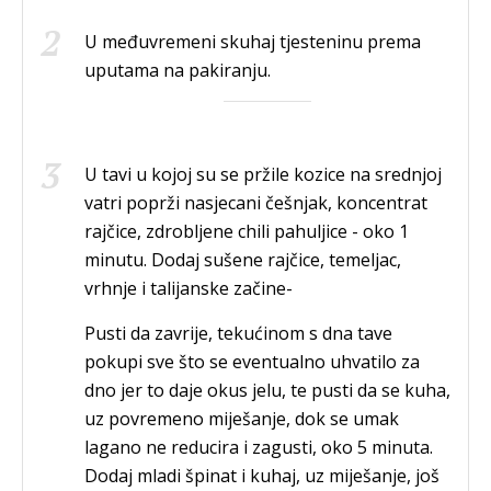
U međuvremeni skuhaj tjesteninu prema
uputama na pakiranju.
U tavi u kojoj su se pržile kozice na srednjoj
vatri poprži nasjecani češnjak, koncentrat
rajčice, zdrobljene chili pahuljice - oko 1
minutu. Dodaj sušene rajčice, temeljac,
vrhnje i talijanske začine-
Pusti da zavrije, tekućinom s dna tave
pokupi sve što se eventualno uhvatilo za
dno jer to daje okus jelu, te pusti da se kuha,
uz povremeno miješanje, dok se umak
lagano ne reducira i zagusti, oko 5 minuta.
Dodaj mladi špinat i kuhaj, uz miješanje, još