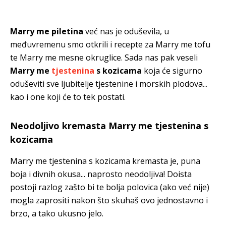
Marry me piletina
već nas je oduševila, u
međuvremenu smo otkrili i recepte za Marry me tofu
te Marry me mesne okruglice. Sada nas pak veseli
Marry me
tjestenina
s kozicama
koja će sigurno
oduševiti sve ljubitelje tjestenine i morskih plodova...
kao i one koji će to tek postati.
Neodoljivo kremasta Marry me tjestenina s
kozicama
Marry me tjestenina s kozicama kremasta je, puna
boja i divnih okusa... naprosto neodoljiva! Doista
postoji razlog zašto bi te bolja polovica (ako već nije)
mogla zaprositi nakon što skuhaš ovo jednostavno i
brzo, a tako ukusno jelo.