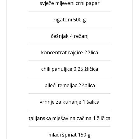
svježe mljeveni crni papar
rigatoni 500 g
češnjak 4 režanj
koncentrat rajčice 2 žlica
chili pahuljice 0,25 žličica
pileći temeljac 2 šalica
vrhnje za kuhanje 1 šalica
talijanska mješavina začina 1 žličica
mladi špinat 150 g