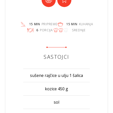
15 MIN
PRIPREME
15 MIN
KUHANJA
6
PORCIJA
SREDNJE
SASTOJCI
sušene rajčice u ulju 1 šalica
kozice 450 g
sol