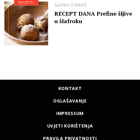
RECEPTI
SLATKO OTKRIĆE
RECEPT DANA Prefine šljive
u šlafroku
KONTAKT
OGLAŠAVANJE
IMPRESSUM
UVJETI KORIŠTENJA
PRAVILA PRIVATNOSTI