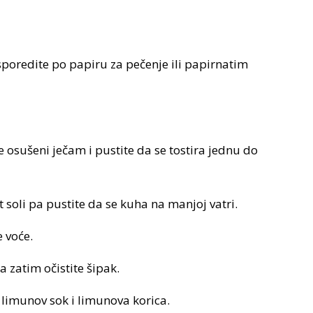
poredite po papiru za pečenje ili papirnatim
e osušeni ječam i pustite da se tostira jednu do
 soli pa pustite da se kuha na manjoj vatri.
 voće.
 zatim očistite šipak.
limunov sok i limunova korica.