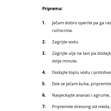
Priprema:
Ječam dobro operite pa ga ras
ručnicima.
Zagrijte vodu.
Zagrijte ulje na tavi pa dodajt
dvije minute.
Dodajte toplu vodu i prstohvat
Dok se ječam kuha, pripremite
Nasjeckajte ananas i agrume, a
Pripremite dressing od meda, 