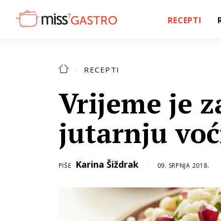
RECEPTI
RECEPTI
Vrijeme je z
jutarnju vo
Karina Šiždrak
PIŠE
09. SRPNJA 2018.