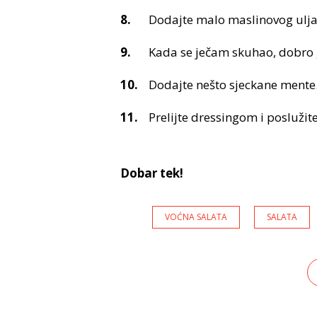
Dodajte malo maslinovog ulja
Kada se ječam skuhao, dobro g
Dodajte nešto sjeckane mente
Prelijte dressingom i poslužite
Dobar tek!
VOĆNA SALATA
SALATA