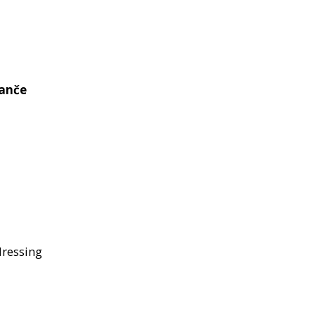
anče
ressing