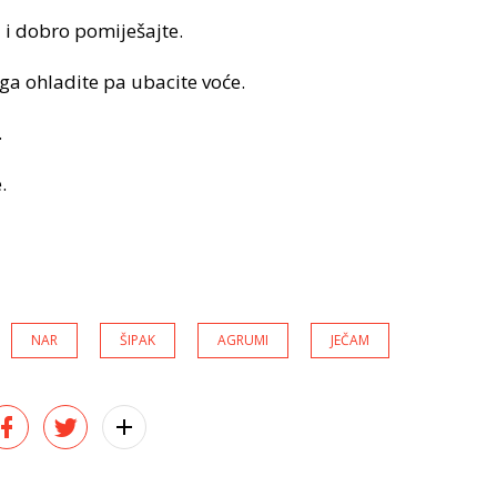
 i dobro pomiješajte.
a ohladite pa ubacite voće.
.
.
NAR
ŠIPAK
AGRUMI
JEČAM