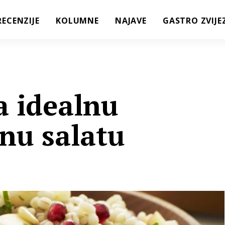
RECENZIJE
KOLUMNE
NAJAVE
GASTRO ZVIJE
a idealnu
ćnu salatu