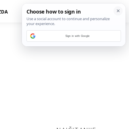
ZDA
Sign in with Google