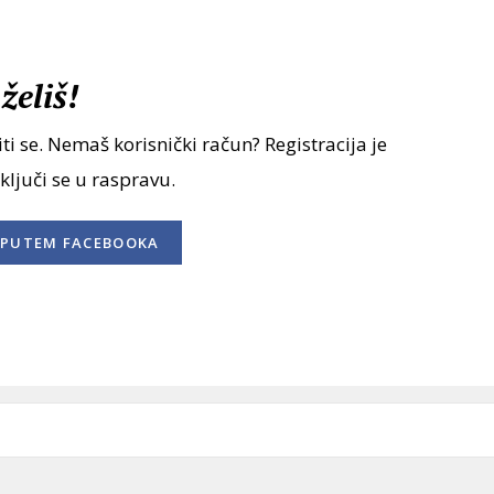
želiš!
ti se. Nemaš korisnički račun? Registracija je
uključi se u raspravu.
PUTEM FACEBOOKA