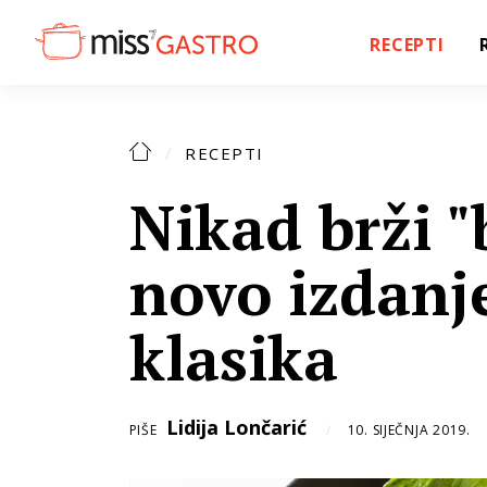
RECEPTI
RECEPTI
Nikad brži "
novo izdanj
klasika
Lidija Lončarić
PIŠE
10. SIJEČNJA 2019.