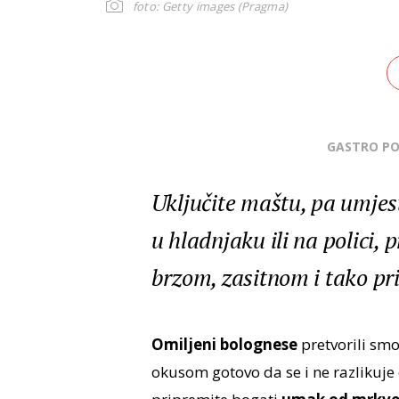
foto: Getty images (Pragma)
GASTRO P
Uključite maštu, pa umjes
u hladnjaku ili na polici,
brzom, zasitnom i tako pr
Omiljeni bolognese
pretvorili smo
okusom gotovo da se i ne razlikuje