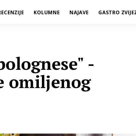
RECENZIJE
KOLUMNE
NAJAVE
GASTRO ZVIJE
bolognese" -
e omiljenog