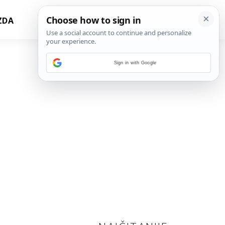
ZDA
Sign in with Google