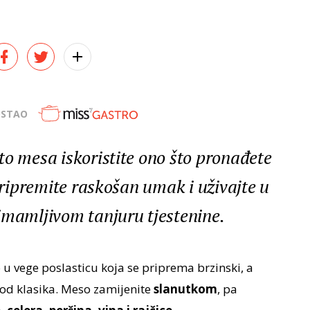
OSTAO
to mesa iskoristite ono što pronađete
 pripremite raskošan umak i uživajte u
imamljivom tanjuru tjestenine.
 u vege poslasticu koja se priprema brzinski, a
 od klasika. Meso zamijenite
slanutkom
, pa