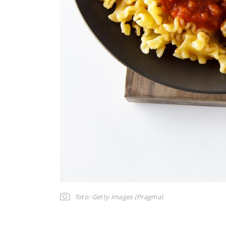
foto: Getty images (Pragma)