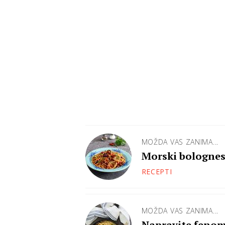
MOŽDA VAS ZANIMA...
Morski bolognese
RECEPTI
MOŽDA VAS ZANIMA...
Napravite fenomenalan Bologn