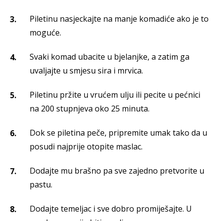
Piletinu nasjeckajte na manje komadiće ako je to
moguće.
Svaki komad ubacite u bjelanjke, a zatim ga
uvaljajte u smjesu sira i mrvica.
Piletinu pržite u vrućem ulju ili pecite u pećnici
na 200 stupnjeva oko 25 minuta.
Dok se piletina peče, pripremite umak tako da u
posudi najprije otopite maslac.
Dodajte mu brašno pa sve zajedno pretvorite u
pastu.
Dodajte temeljac i sve dobro promiješajte. U