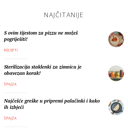
NAJČITANIJE
S ovim tijestom za pizzu ne možeš
pogriješiti!
RECEPTI
Sterilizacija staklenki za zimnicu je
obavezan korak!
ŠPAJZA
Najčešće greške u pripremi palačinki i kako
ih izbjeći
ŠPAJZA