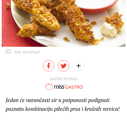
foto: Stockfood
GASTRO POSTAO
Jedan će narančasti sir u potpunosti podignuti
poznatu kombinaciju pilećih prsa i krušnih mrvica!