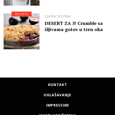
RECEPTI
SLATKA SEZONA
DESERT ZA 5! Crumble sa
šljivama gotov u tren oka
KONTAKT
OGLAŠAVANJE
IMPRESSUM