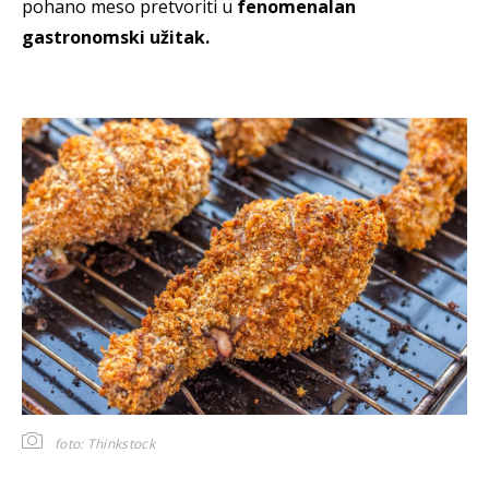
pohano meso pretvoriti u
fenomenalan
gastronomski užitak.
foto: Thinkstock