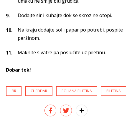
umaku ne smije biti grudica.
Dodajte sir i kuhajte dok se skroz ne otopi.
Na kraju dodajte sol i papar po potrebi, pospite
peršinom.
Maknite s vatre pa poslužite uz piletinu.
Dobar tek!
SIR
CHEDDAR
POHANA PILETINA
PILETINA