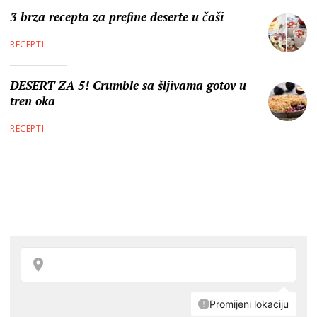
3 brza recepta za prefine deserte u čaši
RECEPTI
DESERT ZA 5! Crumble sa šljivama gotov u
tren oka
RECEPTI