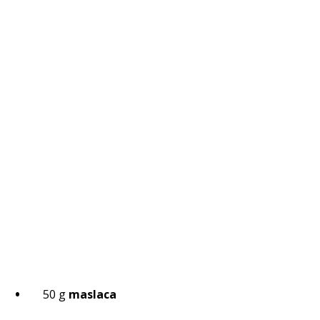
50 g
maslaca