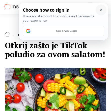
Sign in with Google
SALATA
RECEPTI
Otkrij zašto je TikTok
poludio za ovom salatom!