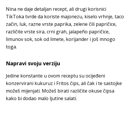
Nina ne daje detaljan recept, ali drugi korisnici
TikToka tvrde da koriste majonezu, kiselo vrhnje, taco
začin, luk, razne vrste paprika, zelene čili papričice,
različite vrste sira, crni grah, jalapeño papričice,
limunov sok, sok od limete, korijander i još mnogo
toga.
Napravi svoju verziju
Jedine konstante u ovom receptu su ocijeđeni
konzervirani kukuruz i Fritos čips, ali čak i te sastojke
možeš mijenjati. Možeš birati različite okuse čipsa
kako bi dodao malo ljutine salati.