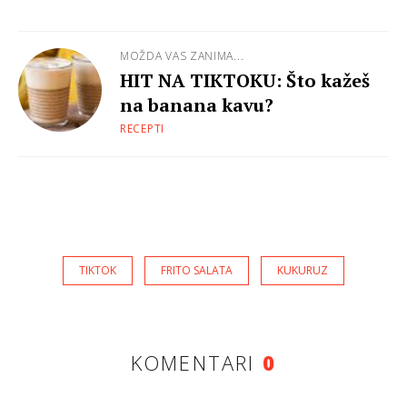
MOŽDA VAS ZANIMA...
HIT NA TIKTOKU: Što kažeš
na banana kavu?
RECEPTI
TIKTOK
FRITO SALATA
KUKURUZ
KOMENTARI
0