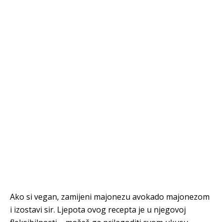
Ako si vegan, zamijeni majonezu avokado majonezom
i izostavi sir. Ljepota ovog recepta je u njegovoj