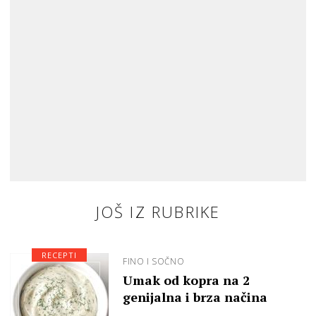
JOŠ IZ RUBRIKE
RECEPTI
FINO I SOČNO
Umak od kopra na 2
genijalna i brza načina