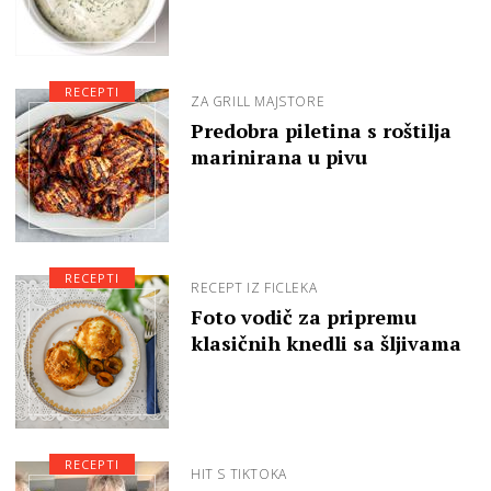
RECEPTI
ZA GRILL MAJSTORE
Predobra piletina s roštilja
marinirana u pivu
RECEPTI
RECEPT IZ FICLEKA
Foto vodič za pripremu
klasičnih knedli sa šljivama
RECEPTI
HIT S TIKTOKA