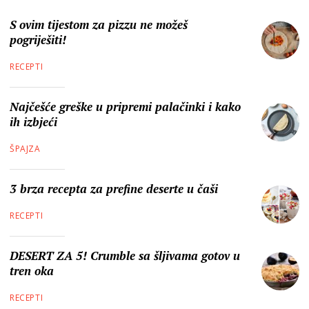
S ovim tijestom za pizzu ne možeš
pogriješiti!
RECEPTI
Najčešće greške u pripremi palačinki i kako
ih izbjeći
ŠPAJZA
3 brza recepta za prefine deserte u čaši
RECEPTI
DESERT ZA 5! Crumble sa šljivama gotov u
tren oka
RECEPTI