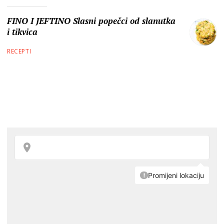
FINO I JEFTINO Slasni popečci od slanutka
i tikvica
RECEPTI