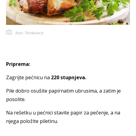
foto: Thinkstock
Priprema:
Zagrijte pećnicu na
220 stupnjeva.
Pile dobro osušite papirnatim ubrusima, a zatim je
posolite.
Na rešetku u pećnici stavite papir za pečenje, a na
njega položite piletinu.