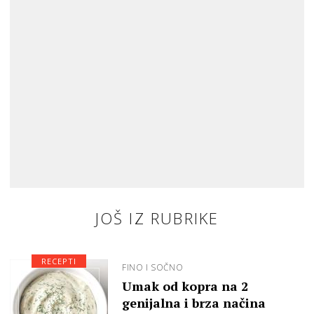
JOŠ IZ RUBRIKE
RECEPTI
FINO I SOČNO
Umak od kopra na 2
genijalna i brza načina