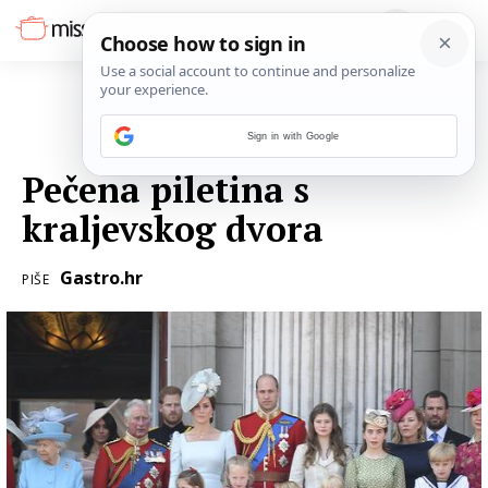
Sign in with Google
14. LIPNJA 2018.
Pečena piletina s
kraljevskog dvora
Gastro.hr
PIŠE