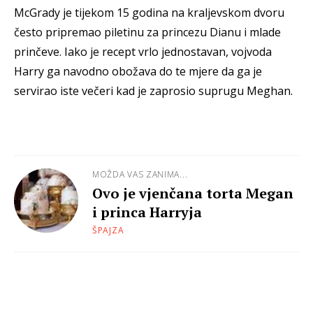
McGrady je tijekom 15 godina na kraljevskom dvoru
često pripremao piletinu za princezu Dianu i mlade
prinčeve. Iako je recept vrlo jednostavan, vojvoda
Harry ga navodno obožava do te mjere da ga je
servirao iste večeri kad je zaprosio suprugu Meghan.
MOŽDA VAS ZANIMA...
Ovo je vjenčana torta Megan
i princa Harryja
ŠPAJZA