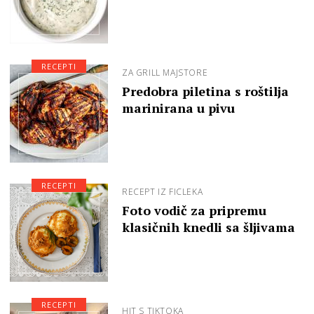
RECEPTI
ZA GRILL MAJSTORE
Predobra piletina s roštilja
marinirana u pivu
RECEPTI
RECEPT IZ FICLEKA
Foto vodič za pripremu
klasičnih knedli sa šljivama
RECEPTI
HIT S TIKTOKA