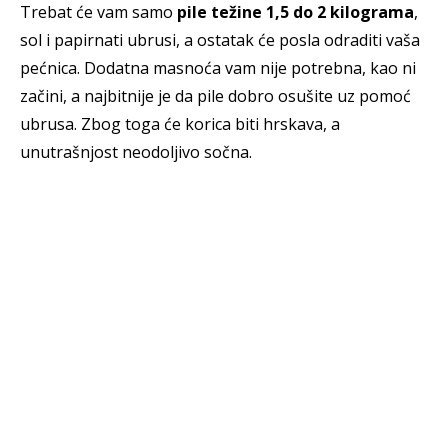
Trebat će vam samo
pile težine 1,5 do 2 kilograma
,
sol i papirnati ubrusi, a ostatak će posla odraditi vaša
pećnica. Dodatna masnoća vam nije potrebna, kao ni
začini, a najbitnije je da pile dobro osušite uz pomoć
ubrusa. Zbog toga će korica biti hrskava, a
unutrašnjost neodoljivo sočna.