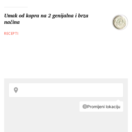
Umak od kopra na 2 genijalna i brza
načina
RECEPTI