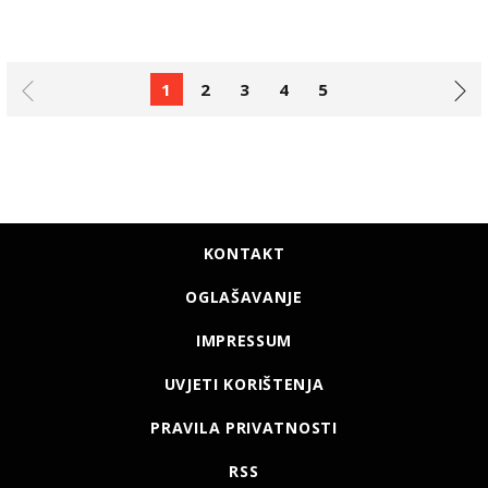
1
2
3
4
5
KONTAKT
OGLAŠAVANJE
IMPRESSUM
UVJETI KORIŠTENJA
PRAVILA PRIVATNOSTI
RSS