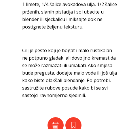
1 limete, 1/4 šalice avokadova ulja, 1/2 šalice
prženih, slanih pistacija i sol ubacite u
blender ili sjeckalicu i miksajte dok ne
postignete željenu teksturu.
Cilj je pesto koji je bogat i malo rustikalan –
ne potpuno gladak, ali dovoljno kremast da
se može razmazati ili umakati. Ako smjesa
bude pregusta, dodajte malo vode ili još ulja
kako biste olakšali blendanje. Po potrebi,
sastružite rubove posude kako bi se svi
sastojci ravnomjerno sjedinili.