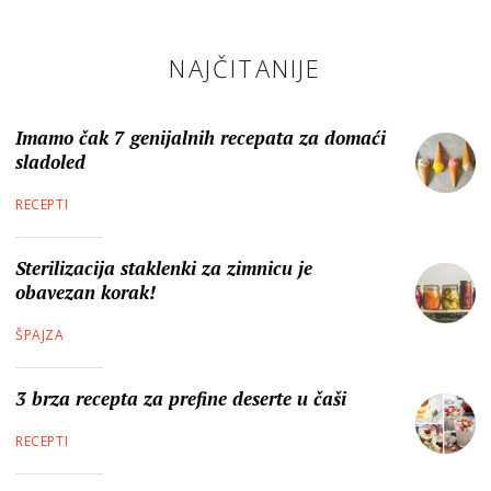
NAJČITANIJE
Imamo čak 7 genijalnih recepata za domaći
sladoled
RECEPTI
Sterilizacija staklenki za zimnicu je
obavezan korak!
ŠPAJZA
3 brza recepta za prefine deserte u čaši
RECEPTI