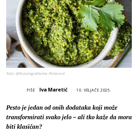
foto: @feastingathome Pinterest
Iva Maretić
PIŠE
/
10. VELJAČE 2025.
Pesto je jedan od onih dodataka koji može
transformirati svako jelo – ali tko kaže da mora
biti klasičan?