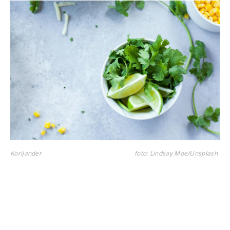
Korijander
foto: Lindsay Moe/Unsplash