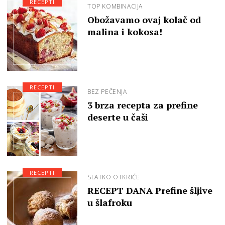
RECEPTI
TOP KOMBINACIJA
Obožavamo ovaj kolač od
malina i kokosa!
RECEPTI
BEZ PEČENJA
3 brza recepta za prefine
deserte u čaši
RECEPTI
SLATKO OTKRIĆE
RECEPT DANA Prefine šljive
u šlafroku