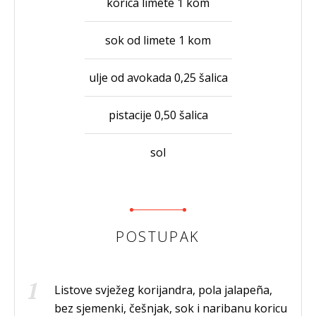
korica limete 1 kom
sok od limete 1 kom
ulje od avokada 0,25 šalica
pistacije 0,50 šalica
sol
POSTUPAK
Listove svježeg korijandra, pola jalapeña,
bez sjemenki, češnjak, sok i naribanu koricu