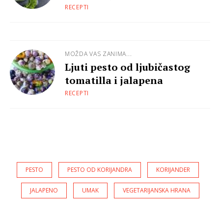
RECEPTI
MOŽDA VAS ZANIMA...
Ljuti pesto od ljubičastog
tomatilla i jalapena
RECEPTI
PESTO
PESTO OD KORIJANDRA
KORIJANDER
JALAPENO
UMAK
VEGETARIJANSKA HRANA