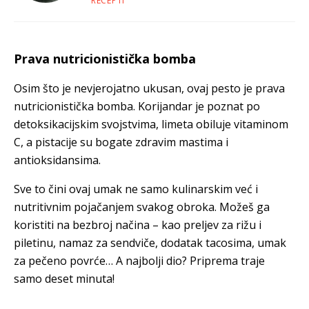
RECEPTI
Prava nutricionistička bomba
Osim što je nevjerojatno ukusan, ovaj pesto je prava
nutricionistička bomba. Korijandar je poznat po
detoksikacijskim svojstvima, limeta obiluje vitaminom
C, a pistacije su bogate zdravim mastima i
antioksidansima.
Sve to čini ovaj umak ne samo kulinarskim već i
nutritivnim pojačanjem svakog obroka. Možeš ga
koristiti na bezbroj načina – kao preljev za rižu i
piletinu, namaz za sendviče, dodatak tacosima, umak
za pečeno povrće… A najbolji dio? Priprema traje
samo deset minuta!