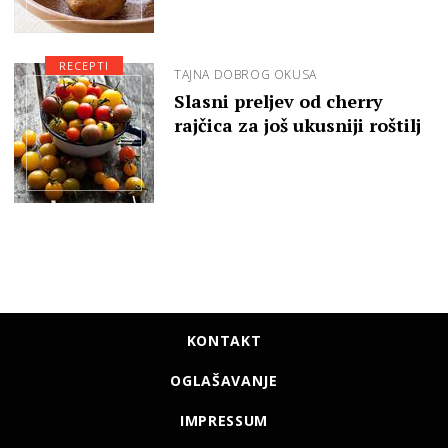
RECEPTI
TAJNA DOBROG OKUSA
Slasni preljev od cherry
rajčica za još ukusniji roštilj
KONTAKT
OGLAŠAVANJE
IMPRESSUM