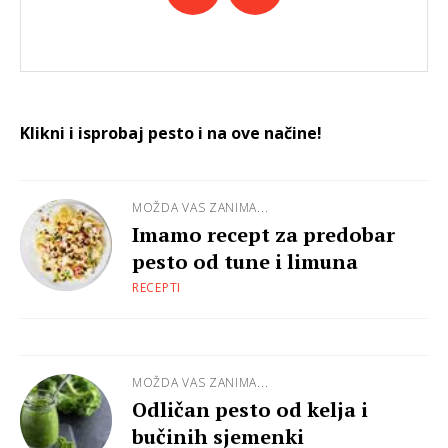
Klikni i isprobaj pesto i na ove načine!
MOŽDA VAS ZANIMA...
Imamo recept za predobar
pesto od tune i limuna
RECEPTI
MOŽDA VAS ZANIMA...
Odličan pesto od kelja i
bučinih sjemenki