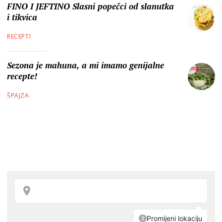
FINO I JEFTINO Slasni popečci od slanutka
i tikvica
RECEPTI
Sezona je mahuna, a mi imamo genijalne
recepte!
ŠPAJZA