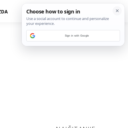
ZDA
Sign in with Google