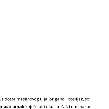
 uz dosta maslinovog ulja, origano i bosiljak, sol i
remasti umak
koji će biti ukusan čak i dan nakon