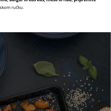
nskom ručku.