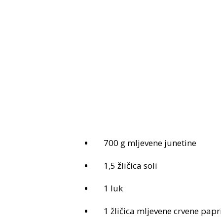
700 g mljevene junetine
1,5 žličica soli
1 luk
1 žličica mljevene crvene papr