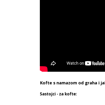
Kofte s namazom od graha i j
Sastojci - za kofte: