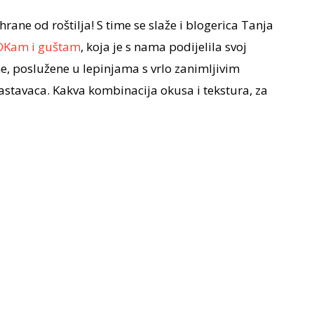
rane od roštilja! S time se slaže i blogerica Tanja
Kam i guštam
, koja je s nama podijelila svoj
ne, poslužene u lepinjama s vrlo zanimljivim
tavaca. Kakva kombinacija okusa i tekstura, za