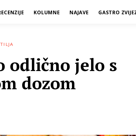
RECENZIJE
KOLUMNE
NAJAVE
GASTRO ZVIJE
TILJA
 odlično jelo s
vom dozom