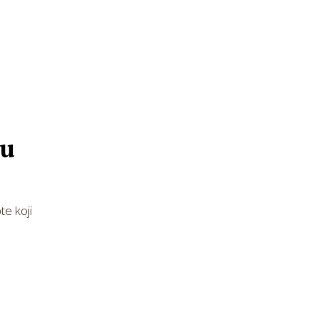
tu
te koji