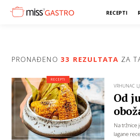
RECEPTI
PRONAĐENO
33 REZULTATA
ZA T
RECEPTI
VRHUNAC LJ
Od ju
obož
Na tržnice 
lagane rece