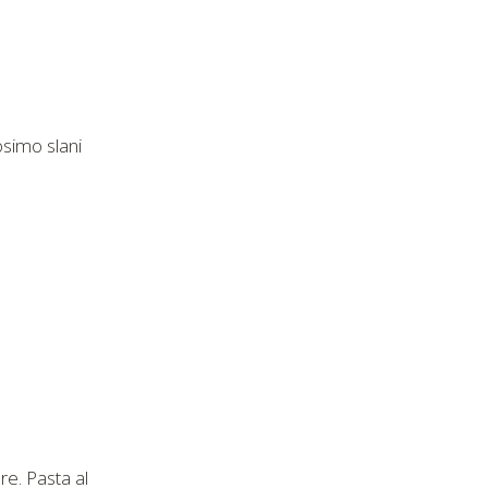
osimo slani
re. Pasta al