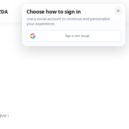
ZDA
Sign in with Google
ive i