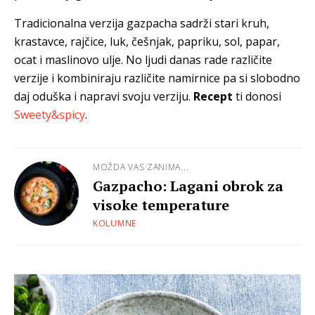
Tradicionalna verzija gazpacha sadrži stari kruh,
krastavce, rajčice, luk, češnjak, papriku, sol, papar,
ocat i maslinovo ulje. No ljudi danas rade različite
verzije i kombiniraju različite namirnice pa si slobodno
daj oduška i napravi svoju verziju.
Recept
ti donosi
Sweety&spicy
.
MOŽDA VAS ZANIMA...
Gazpacho: Lagani obrok za
visoke temperature
KOLUMNE