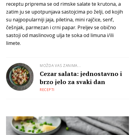
receptu priprema se od rimske salate te krutona, a
zatim ju se upotpunjava sastojcima po želji, od kojih
su najpopularniji jaja, piletina, mini rajčice, senf,
češnjak, parmezan i crni papar. Preljev se obično
sastoji od maslinovog ulja te soka od limuna i/ili
limete.
MOŽDA VAS ZANIMA...
Cezar salata: jednostavno i
brzo jelo za svaki dan
RECEPTI