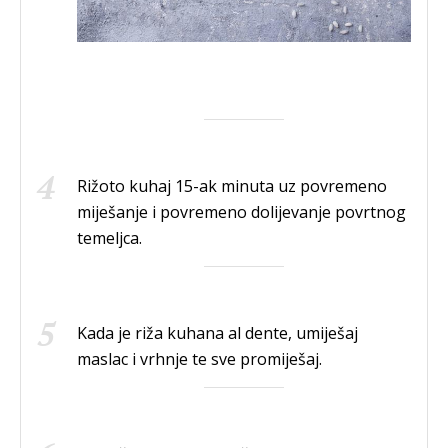
Rižoto kuhaj 15-ak minuta uz povremeno
miješanje i povremeno dolijevanje povrtnog
temeljca.
Kada je riža kuhana al dente, umiješaj
maslac i vrhnje te sve promiješaj.