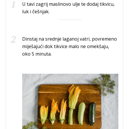
U tavi zagrij maslinovo ulje te dodaj tikvicu,
luk i češnjak.
Dinstaj na srednje laganoj vatri, povremeno
miješajući dok tikvice malo ne omekšaju,
oko 5 minuta.