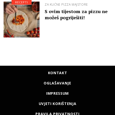
RECEPTI
ZA KUĆNE PIZZA MAJSTORE
S ovim tijestom za pizzu ne
možeš pogriješiti!
KONTAKT
OGLAŠAVANJE
IMPRESSUM
UVJETI KORIŠTENJA
PRAVILA PRIVATNOSTI