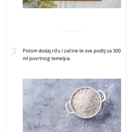
Potom dodaj rižu i začine te sve podlij sa 300
ml povrtnog temeljca.