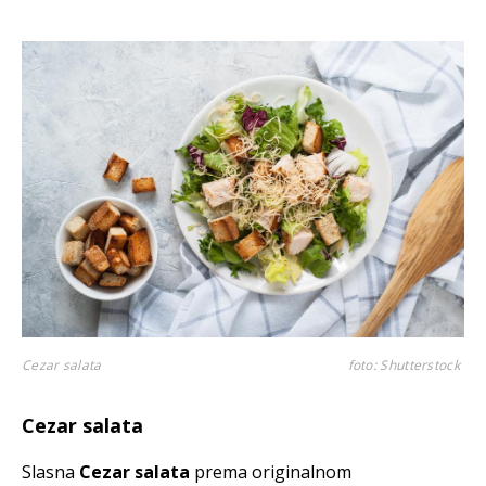
Cezar salata
foto: Shutterstock
Cezar salata
Slasna
Cezar salata
prema originalnom