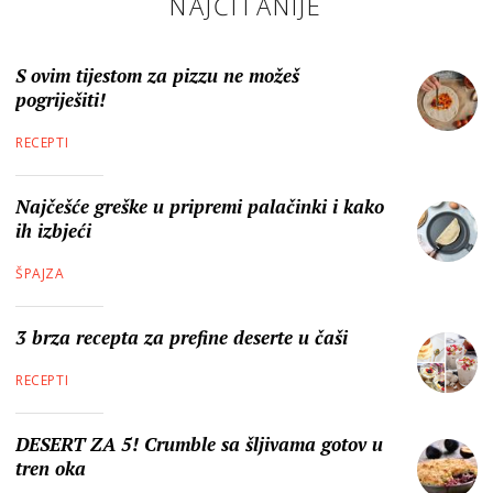
NAJČITANIJE
S ovim tijestom za pizzu ne možeš
pogriješiti!
RECEPTI
Najčešće greške u pripremi palačinki i kako
ih izbjeći
ŠPAJZA
3 brza recepta za prefine deserte u čaši
RECEPTI
DESERT ZA 5! Crumble sa šljivama gotov u
tren oka