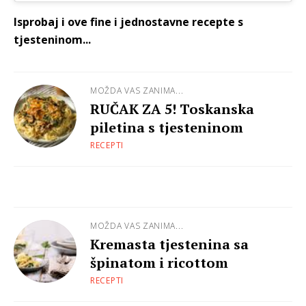
Isprobaj i ove fine i jednostavne recepte s
tjesteninom...
MOŽDA VAS ZANIMA...
RUČAK ZA 5! Toskanska
piletina s tjesteninom
RECEPTI
MOŽDA VAS ZANIMA...
Kremasta tjestenina sa
špinatom i ricottom
RECEPTI