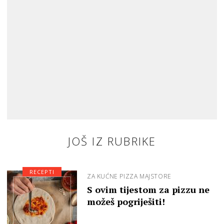
JOŠ IZ RUBRIKE
RECEPTI
ZA KUĆNE PIZZA MAJSTORE
S ovim tijestom za pizzu ne
možeš pogriješiti!