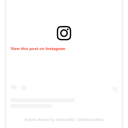
View this post on Instagram
A post shared by britscookin’ (@britscookin)