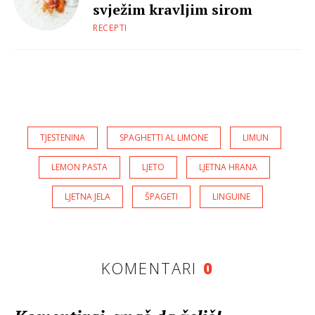
svježim kravljim sirom
RECEPTI
TJESTENINA
SPAGHETTI AL LIMONE
LIMUN
LEMON PASTA
LJETO
LJETNA HRANA
LJETNA JELA
ŠPAGETI
LINGUINE
KOMENTARI
0