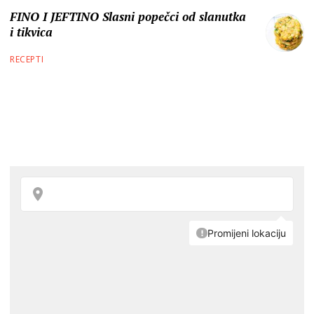
FINO I JEFTINO Slasni popečci od slanutka
i tikvica
RECEPTI