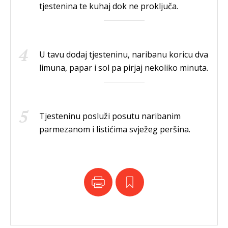
tjestenina te kuhaj dok ne proključa.
U tavu dodaj tjesteninu, naribanu koricu dva
limuna, papar i sol pa pirjaj nekoliko minuta.
Tjesteninu posluži posutu naribanim
parmezanom i listićima svježeg peršina.