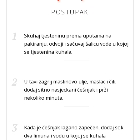
POSTUPAK
Skuhaj tjesteninu prema uputama na
pakiranju, odvoji i sačuvaj šalicu vode u kojoj
se tjestenina kuhala.
U tavi zagrij maslinovo ulje, maslac i čili,
dodaj sitno nasjeckani češnjak i prži
nekoliko minuta.
Kada je češnjak lagano zapečen, dodaj sok
dva limuna i vodu u kojoj se kuhala