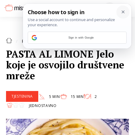
Sign in with Google
RECEPTI
PASTA AL LIMONE Jelo
koje je osvojilo društvene
mreže
TJESTENINA
5 MIN
15 MIN
2
JEDNOSTAVNO