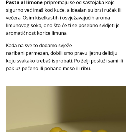
Pasta al limone
pripremaju se od sastojaka koje
sigurno već imaš kod kuće, a idealan su brzi ručak ili
večera. Osim kiselkastih i osvježavajućih aroma
limunovog soka, ono što će ti se posebno svidjeti je
aromatičnost korice limuna.
Kada na sve to dodamo svježe
naribani parmezan, dobili smo pravu ljetnu deliciju
koju svakako trebaš isprobati. Po želji posluži sami ili
pak uz pečeno ili pohano meso ili ribu.