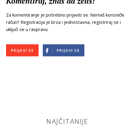
Komentiraj, znaš da želiš!
Za komentiranje je potrebno prijaviti se. Nemaš korisnički
račun? Registracija je brza i jednostavna, registriraj se i
uključi se u raspravu.
PRIJAVI SE
PRIJAVI SE
NAJČITANIJE