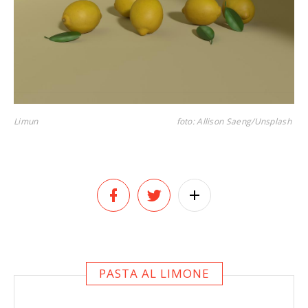
Limun
foto: Allison Saeng/Unsplash
PASTA AL LIMONE