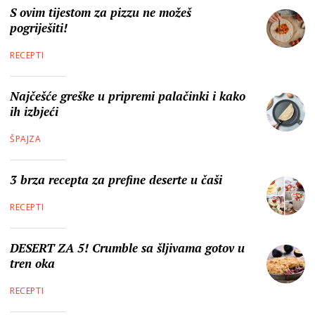
S ovim tijestom za pizzu ne možeš
pogriješiti!
RECEPTI
Najčešće greške u pripremi palačinki i kako
ih izbjeći
ŠPAJZA
3 brza recepta za prefine deserte u čaši
RECEPTI
DESERT ZA 5! Crumble sa šljivama gotov u
tren oka
RECEPTI