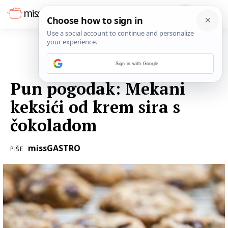
Sign in with Google
13. TRAVNJA 2020.
Pun pogodak: Mekani
keksići od krem sira s
čokoladom
missGASTRO
PIŠE