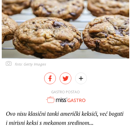
foto: Getty Images
GASTRO POSTAO
Ovo nisu klasični tanki američki keksići, već bogati
i mirisni keksi s mekanom sredinom...