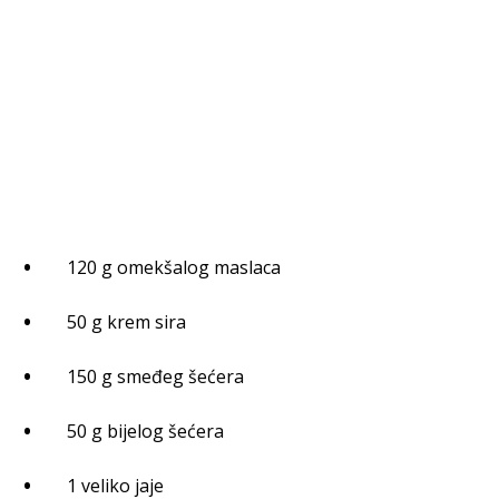
120 g omekšalog maslaca
50 g krem sira
150 g smeđeg šećera
50 g bijelog šećera
1 veliko jaje