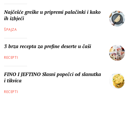
Najčešće greške u pripremi palačinki i kako
ih izbjeći
ŠPAJZA
3 brza recepta za prefine deserte u čaši
RECEPTI
FINO I JEFTINO Slasni popečci od slanutka
i tikvica
RECEPTI