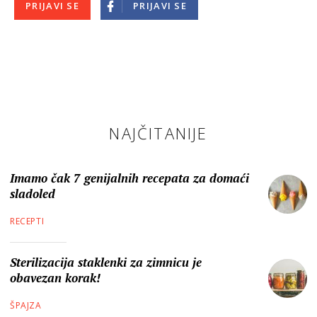
PRIJAVI SE
PRIJAVI SE
NAJČITANIJE
Imamo čak 7 genijalnih recepata za domaći
sladoled
RECEPTI
Sterilizacija staklenki za zimnicu je
obavezan korak!
ŠPAJZA