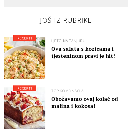
JOŠ IZ RUBRIKE
RECEPTI
LJETO NA TANJURU
Ova salata s kozicama i
tjesteninom pravi je hit!
RECEPTI
TOP KOMBINACIJA
Obožavamo ovaj kolač od
malina i kokosa!