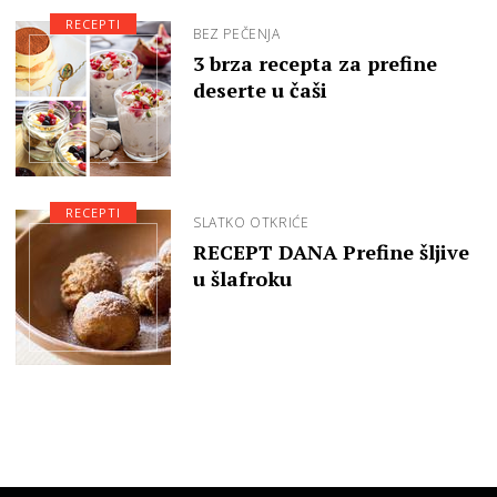
RECEPTI
BEZ PEČENJA
3 brza recepta za prefine
deserte u čaši
RECEPTI
SLATKO OTKRIĆE
RECEPT DANA Prefine šljive
u šlafroku