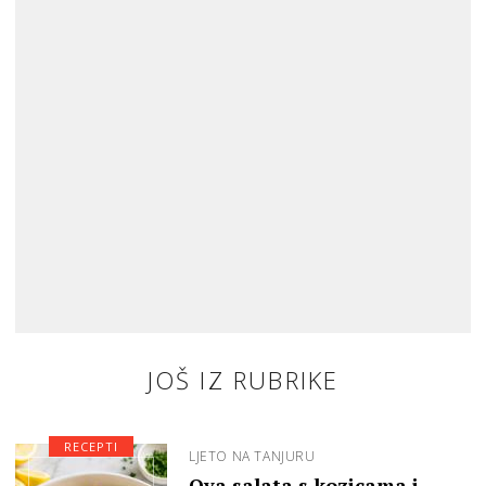
JOŠ IZ RUBRIKE
RECEPTI
LJETO NA TANJURU
Ova salata s kozicama i