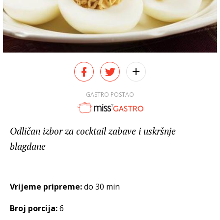
GASTRO POSTAO
Odličan izbor za cocktail zabave i uskršnje
blagdane
Vrijeme pripreme:
do 30 min
Broj porcija:
6