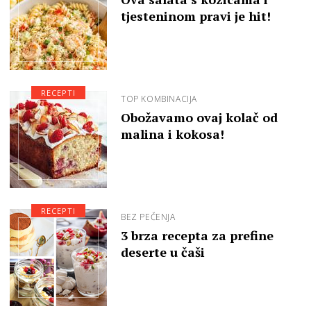
tjesteninom pravi je hit!
RECEPTI
TOP KOMBINACIJA
Obožavamo ovaj kolač od
malina i kokosa!
RECEPTI
BEZ PEČENJA
3 brza recepta za prefine
deserte u čaši