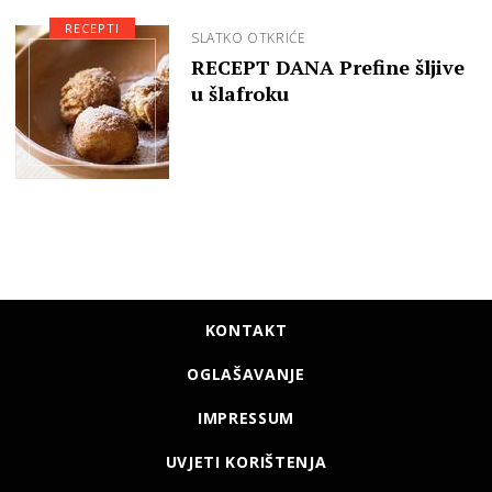
RECEPTI
SLATKO OTKRIĆE
RECEPT DANA Prefine šljive
u šlafroku
KONTAKT
OGLAŠAVANJE
IMPRESSUM
UVJETI KORIŠTENJA