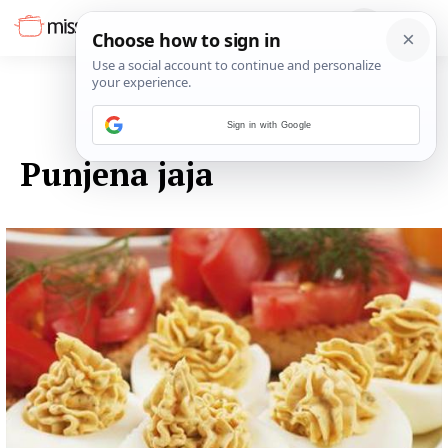
Sign in with Google
13. LISTOPADA 2014.
Punjena jaja