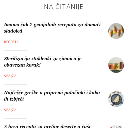
NAJČITANIJE
Imamo čak 7 genijalnih recepata za domaći
sladoled
RECEPTI
Sterilizacija staklenki za zimnicu je
obavezan korak!
ŠPAJZA
Najčešće greške u pripremi palačinki i kako
ih izbjeći
ŠPAJZA
3 brza recepta za prefine deserte u čaši