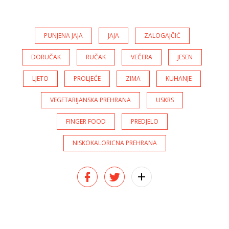
PUNJENA JAJA
JAJA
ZALOGAJČIĆ
DORUČAK
RUČAK
VEČERA
JESEN
LJETO
PROLJEĆE
ZIMA
KUHANJE
VEGETARIJANSKA PREHRANA
USKRS
FINGER FOOD
PREDJELO
NISKOKALORICNA PREHRANA