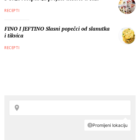
RECEPTI
FINO I JEFTINO Slasni popečci od slanutka
i tikvica
RECEPTI