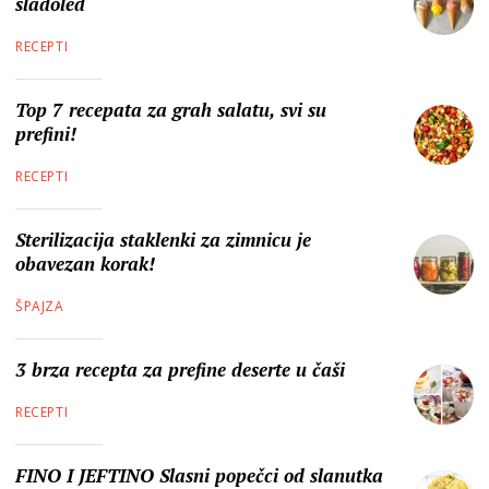
sladoled
RECEPTI
Top 7 recepata za grah salatu, svi su
prefini!
RECEPTI
Sterilizacija staklenki za zimnicu je
obavezan korak!
ŠPAJZA
3 brza recepta za prefine deserte u čaši
RECEPTI
FINO I JEFTINO Slasni popečci od slanutka