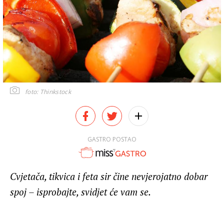
foto: Thinkstock
GASTRO POSTAO
Cvjetača, tikvica i feta sir čine nevjerojatno dobar
spoj – isprobajte, svidjet će vam se.