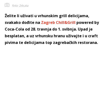
foto: 24sata
Želite li uživati u vrhunskim grill delicijama,
svakako dođite na
Zagreb Chill&Grill
powered by
Coca-Cola od 28. travnja do 1. svibnja. Upad je
besplatan, a uz vrhunsku hranu uživajte i u craft
pivima te delicijama top zagrebačkih restorana.