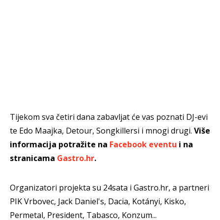
Tijekom sva četiri dana zabavljat će vas poznati DJ-evi
te Edo Maajka, Detour, Songkillersi i mnogi drugi.
Više
informacija potražite na
Facebook eventu
i na
stranicama
Gastro.hr
.
Organizatori projekta su 24sata i Gastro.hr, a partneri
PIK Vrbovec, Jack Daniel's, Dacia, Kotányi, Kisko,
Permetal, President, Tabasco, Konzum...