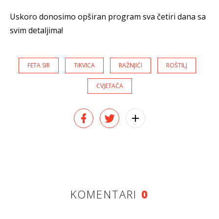
Uskoro donosimo opširan program sva četiri dana sa
svim detaljima!
FETA SIR
TIKVICA
RAŽNJIĆI
ROŠTILJ
CVJETAČA
KOMENTARI
0