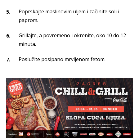
Poprskajte maslinovim uljem i začinite soli i
paprom.
Grillajte, a povremeno i okrenite, oko 10 do 12
minuta.
Poslužite posipano mrvljenom fetom.