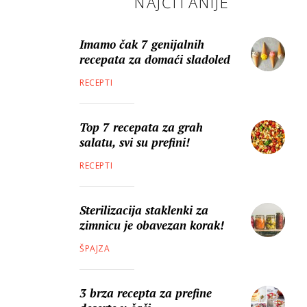
NAJČITANIJE
Imamo čak 7 genijalnih
recepata za domaći sladoled
RECEPTI
Top 7 recepata za grah
salatu, svi su prefini!
RECEPTI
Sterilizacija staklenki za
zimnicu je obavezan korak!
ŠPAJZA
3 brza recepta za prefine