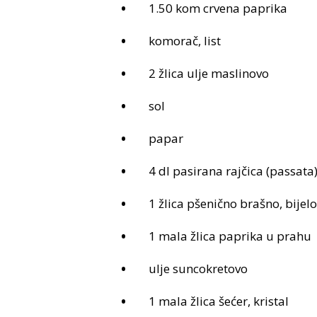
1.50 kom crvena paprika
komorač, list
2 žlica ulje maslinovo
sol
papar
4 dl pasirana rajčica (passata
1 žlica pšenično brašno, bijelo
1 mala žlica paprika u prahu
ulje suncokretovo
1 mala žlica šećer, kristal