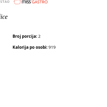
OSTAO
ice
Broj porcija:
2
Kalorija po osobi:
919