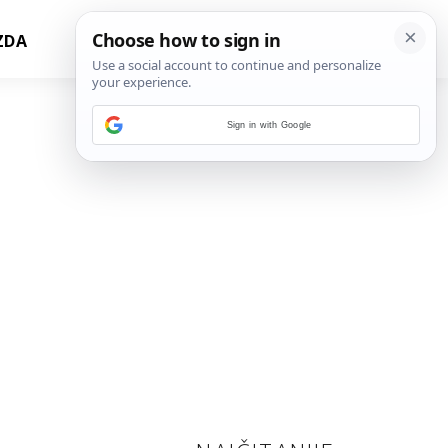
ZDA
Sign in with Google