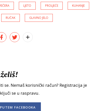
VEČERA
LJETO
PROLJEĆE
KUHANJE
RUČAK
GLAVNO JELO
želiš!
ti se. Nemaš korisnički račun? Registracija je
uključi se u raspravu.
PUTEM FACEBOOKA