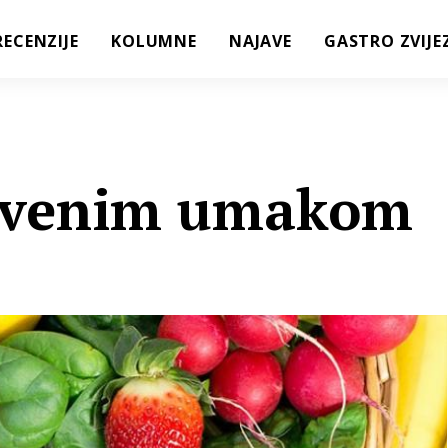
RECENZIJE
KOLUMNE
NAJAVE
GASTRO ZVIJE
crvenim umakom