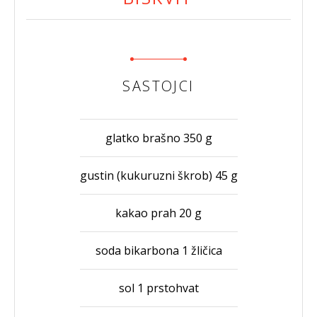
SASTOJCI
glatko brašno 350 g
gustin (kukuruzni škrob) 45 g
kakao prah 20 g
soda bikarbona 1 žličica
sol 1 prstohvat