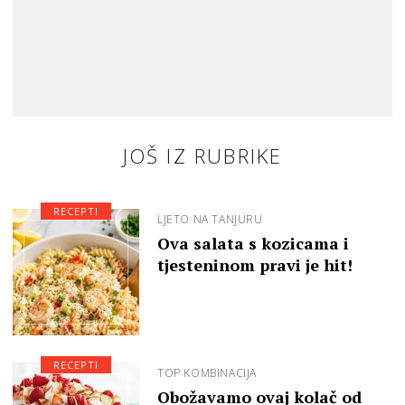
JOŠ IZ RUBRIKE
RECEPTI
LJETO NA TANJURU
Ova salata s kozicama i
tjesteninom pravi je hit!
RECEPTI
TOP KOMBINACIJA
Obožavamo ovaj kolač od