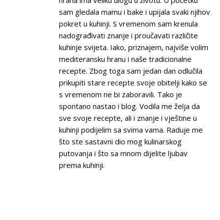
sam gledala mamu i bake i upijala svaki njihov
pokret u kuhinji. S vremenom sam krenula
nadograđivati znanje i proučavati različite
kuhinje svijeta. Iako, priznajem, najviše volim
mediteransku hranu i naše tradicionalne
recepte. Zbog toga sam jedan dan odlučila
prikupiti stare recepte svoje obitelji kako se
s vremenom ne bi zaboravili. Tako je
spontano nastao i blog. Vodila me želja da
sve svoje recepte, ali i znanje i vještine u
kuhinji podijelim sa svima vama. Raduje me
što ste sastavni dio mog kulinarskog
putovanja i što sa mnom dijelite ljubav
prema kuhinji.