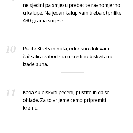
ne sjedini pa smjesu prebacite ravnomjerno
u kalupe. Na jedan kalup vam treba otprilike
480 grama smjese.
Pecite 30-35 minuta, odnosno dok vam
čačkalica zabodena u sredinu biskvita ne
izađe suha.
Kada su biskviti pečeni, pustite ih da se
ohlade. Za to vrijeme ćemo pripremiti
kremu.