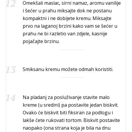
Omekšali maslac, sirni namaz, aromu vanilije
i šećer u prahu miksajte dok ne postanu
kompaktni i ne dobijete kremu. Miksajte
prvo na laganoj brzini kako vam se šećer u
prahu ne bi razletio van zdjele, kasnije
pojačajte brzinu.
Smiksanu kremu možete odmah koristiti.
Na pladanj za posluživanje stavite malo
kreme (u sredini) pa postavite jedan biskvit.
Ovako će biskvit biti fiksiran za podlogu i
lakše ćete rukovati tortom. Biskvit postavite
naopako (ona strana koja je bila na dnu