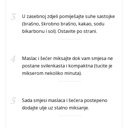
U zasebnoj zdjeli pomiješajte suhe sastojke
(brašno, škrobno brašno, kakao, sodu
bikarbonu i sol). Ostavite po strani.
Maslac i šećer miksajte dok vam smjesa ne
postane svilenkasta i kompaktna (tucite je
mikserom nekoliko minuta).
Sada smjesi maslaca i šećera postepeno
dodajte ulje uz stalno miksanje.