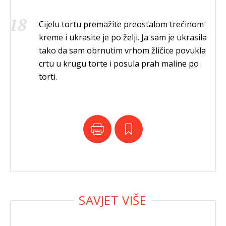
Cijelu tortu premažite preostalom trećinom
kreme i ukrasite je po želji. Ja sam je ukrasila
tako da sam obrnutim vrhom žličice povukla
crtu u krugu torte i posula prah maline po
torti.