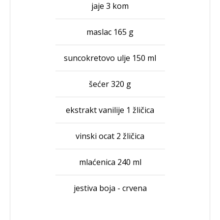
jaje 3 kom
maslac 165 g
suncokretovo ulje 150 ml
šećer 320 g
ekstrakt vanilije 1 žličica
vinski ocat 2 žličica
mlaćenica 240 ml
jestiva boja - crvena