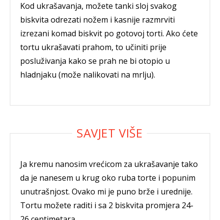
Kod ukrašavanja, možete tanki sloj svakog
biskvita odrezati nožem i kasnije razmrviti
izrezani komad biskvit po gotovoj torti. Ako ćete
tortu ukrašavati prahom, to učiniti prije
posluživanja kako se prah ne bi otopio u
hladnjaku (može nalikovati na mrlju).
Ja kremu nanosim vrećicom za ukrašavanje tako
da je nanesem u krug oko ruba torte i popunim
unutrašnjost. Ovako mi je puno brže i urednije.
Tortu možete raditi i sa 2 biskvita promjera 24-
26 centimetara.