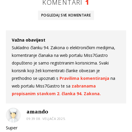
KOMENTARI
1
POGLEDAJ SVE
KOMENTARE
Važna obavijest
Sukladno članku 94. Zakona o elektroničkim medijima,
komentiranje članaka na web portalu Miss7Gastro
dopušteno je samo registriranim korisnicima. Svaki
korisnik koji želi komentirati članke obvezan je
prethodno se upoznati s
Pravilima komentiranja
na
web portalu Miss7Gastro te sa
zabranama
propisanim stavkom 2. članka 94. Zakona.
amando
09:39 08. VELJAČA 2025.
Super