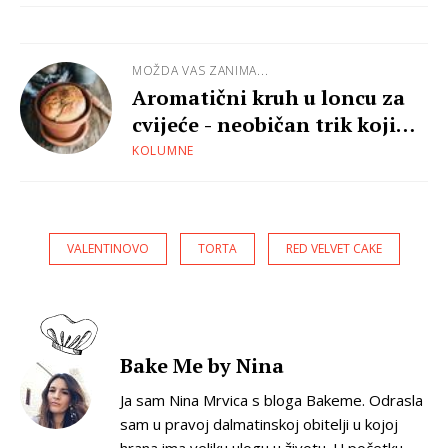
MOŽDA VAS ZANIMA...
Aromatični kruh u loncu za
cvijeće - neobičan trik koji
uvijek pali!
KOLUMNE
VALENTINOVO
TORTA
RED VELVET CAKE
Bake Me by Nina
Ja sam Nina Mrvica s bloga Bakeme. Odrasla
sam u pravoj dalmatinskoj obitelji u kojoj
hrana ima veliku ulogu u životu. U početku