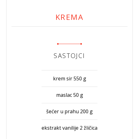
KREMA
SASTOJCI
krem sir 550 g
maslac 50 g
šećer u prahu 200 g
ekstrakt vanilije 2 žličica