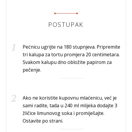
POSTUPAK
Pećnicu ugrijte na 180 stupnjeva. Pripremite
tri kalupa za tortu promjera 20 centimetara.
Svakom kalupu dno obložite papirom za
pečenje.
Ako ne koristite kupovnu mlaćenicu, već je
sami radite, tada u 240 ml mlijeka dodajte 3
žličice limunovog soka i promiješajte.
Ostavite po strani.