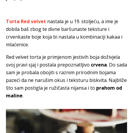
Torta
Red velvet
nastala je u 19. stoljeću, a ime je
dobila baš zbog te
divne baršunaste teksture i
crvenkaste boje koja bi nastala u kombinaciji kakaa i
mlaćenice.
Red velvet torta je primjenom jestivih boja doživjela
svoj pravi sjaj i postala prepoznatljivo
crvena
. Do sada
sam je probala obojiti s raznim prirodnim bojama
pazeći da ne narušim okus i teksturu biskvita. Najbliže
što sam postigla je ružičasta nijansa i to
prahom od
maline
.