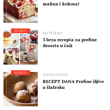
malina i kokosa!
RECEPTI
BEZ PEČENJA
3 brza recepta za prefine
deserte u čaši
RECEPTI
SLATKO OTKRIĆE
RECEPT DANA Prefine šljive
u šlafroku