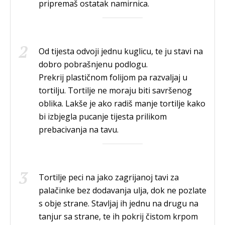
pripremaš ostatak namirnica.
Od tijesta odvoji jednu kuglicu, te ju stavi na
dobro pobrašnjenu podlogu.
Prekrij plastičnom folijom pa razvaljaj u
tortilju. Tortilje ne moraju biti savršenog
oblika. Lakše je ako radiš manje tortilje kako
bi izbjegla pucanje tijesta prilikom
prebacivanja na tavu.
Tortilje peci na jako zagrijanoj tavi za
palačinke bez dodavanja ulja, dok ne pozlate
s obje strane. Stavljaj ih jednu na drugu na
tanjur sa strane, te ih pokrij čistom krpom