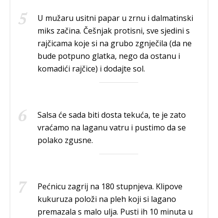
U mužaru usitni papar u zrnu i dalmatinski
miks začina. Češnjak protisni, sve sjedini s
rajčicama koje si na grubo zgnječila (da ne
bude potpuno glatka, nego da ostanu i
komadići rajčice) i dodajte sol.
Salsa će sada biti dosta tekuća, te je zato
vraćamo na laganu vatru i pustimo da se
polako zgusne.
Pećnicu zagrij na 180 stupnjeva. Klipove
kukuruza položi na pleh koji si lagano
premazala s malo ulja. Pusti ih 10 minuta u