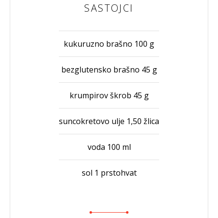
SASTOJCI
kukuruzno brašno 100 g
bezglutensko brašno 45 g
krumpirov škrob 45 g
suncokretovo ulje 1,50 žlica
voda 100 ml
sol 1 prstohvat