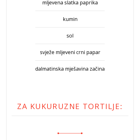
mljevena slatka paprika
kumin
sol
svježe mljeveni crni papar
dalmatinska mješavina začina
ZA KUKURUZNE TORTILJE: