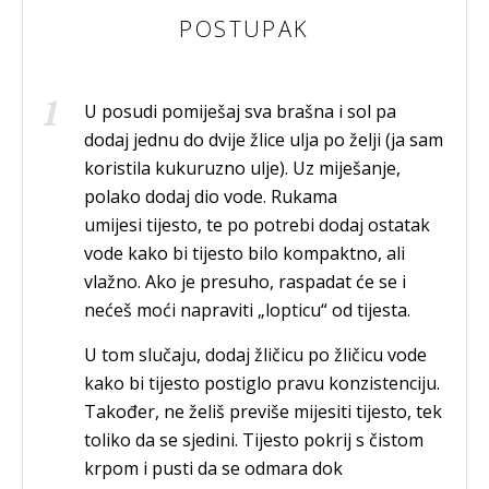
POSTUPAK
U posudi pomiješaj sva brašna i sol pa
dodaj jednu do dvije žlice ulja po želji (ja sam
koristila kukuruzno ulje). Uz miješanje,
polako dodaj dio vode. Rukama
umijesi tijesto, te po potrebi dodaj ostatak
vode kako bi tijesto bilo kompaktno, ali
vlažno. Ako je presuho, raspadat će se i
nećeš moći napraviti „lopticu“ od tijesta.
U tom slučaju, dodaj žličicu po žličicu vode
kako bi tijesto postiglo pravu konzistenciju.
Također, ne želiš previše mijesiti tijesto, tek
toliko da se sjedini. Tijesto pokrij s čistom
krpom i pusti da se odmara dok