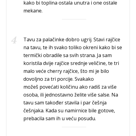
kako bi toplina ostala unutra i one ostale
mekane.
Tavu za palačinke dobro ugrij. Stavi rajčice
na tavu, te ih svako toliko okreni kako bi se
termički obradile sa svih strana. Ja sam
koristila dvije rajčice srednje veličine, te tri
malo veće cherry rajčice, što mi je bilo
dovoljno za tri porcije. Svakako
možeš povećati količinu ako radiš za više
osoba, ili jednostavno želite više salse. Na
tavu sam također stavila i par češnja
češnjaka. Kada su namirnice bile gotove,
prebacila sam ih u veću posudu.