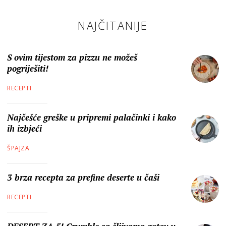
NAJČITANIJE
S ovim tijestom za pizzu ne možeš
pogriješiti!
RECEPTI
Najčešće greške u pripremi palačinki i kako
ih izbjeći
ŠPAJZA
3 brza recepta za prefine deserte u čaši
RECEPTI