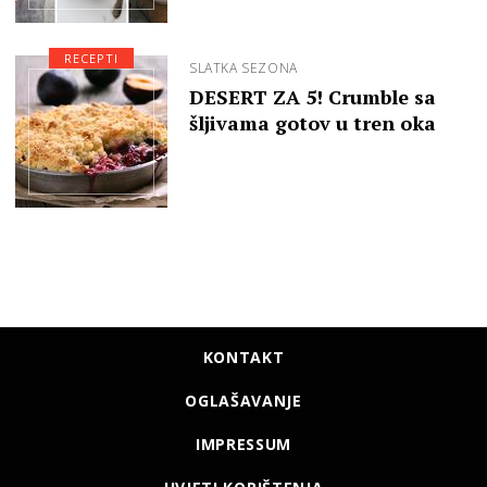
RECEPTI
SLATKA SEZONA
DESERT ZA 5! Crumble sa
šljivama gotov u tren oka
KONTAKT
OGLAŠAVANJE
IMPRESSUM