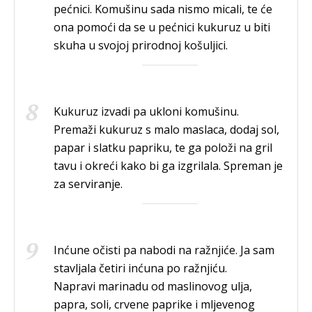
pećnici. Komušinu sada nismo micali, te će
ona pomoći da se u pećnici kukuruz u biti
skuha u svojoj prirodnoj košuljici.
Kukuruz izvadi pa ukloni komušinu.
Premaži kukuruz s malo maslaca, dodaj sol,
papar i slatku papriku, te ga položi na gril
tavu i okreći kako bi ga izgrilala. Spreman je
za serviranje.
Inćune očisti pa nabodi na ražnjiće. Ja sam
stavljala četiri inćuna po ražnjiću.
Napravi marinadu od maslinovog ulja,
papra, soli, crvene paprike i mljevenog