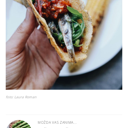
foto: Laura Roman
MOŽDA VAS ZANIMA...