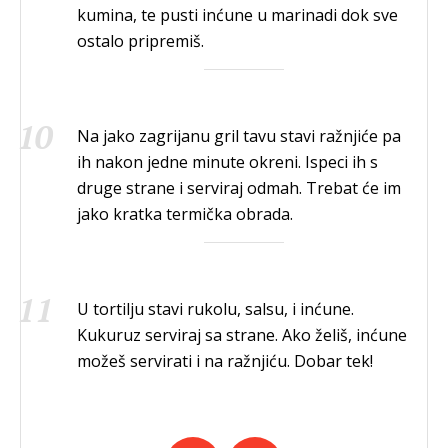
kumina, te pusti inćune u marinadi dok sve
ostalo pripremiš.
Na jako zagrijanu gril tavu stavi ražnjiće pa
ih nakon jedne minute okreni. Ispeci ih s
druge strane i serviraj odmah. Trebat će im
jako kratka termička obrada.
U tortilju stavi rukolu, salsu, i inćune.
Kukuruz serviraj sa strane. Ako želiš, inćune
možeš servirati i na ražnjiću. Dobar tek!