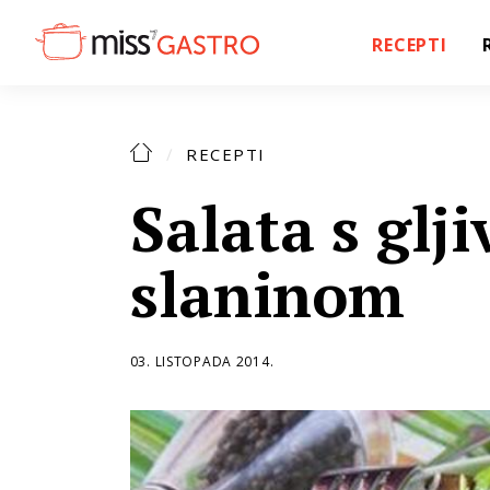
RECEPTI
RECEPTI
Salata s glj
slaninom
03. LISTOPADA 2014.