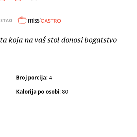
OSTAO
ta koja na vaš stol donosi bogatstvo
Broj porcija:
4
Kalorija po osobi:
80