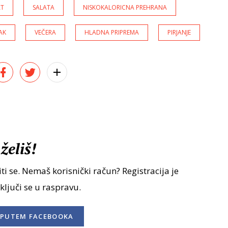
AT
SALATA
NISKOKALORICNA PREHRANA
AK
VEČERA
HLADNA PRIPREMA
PIRJANJE
želiš!
ti se. Nemaš korisnički račun? Registracija je
uključi se u raspravu.
PUTEM FACEBOOKA