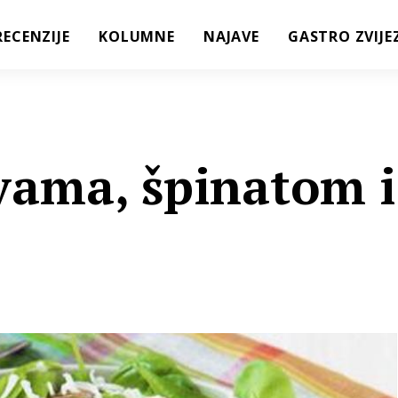
RECENZIJE
KOLUMNE
NAJAVE
GASTRO ZVIJE
ivama, špinatom i