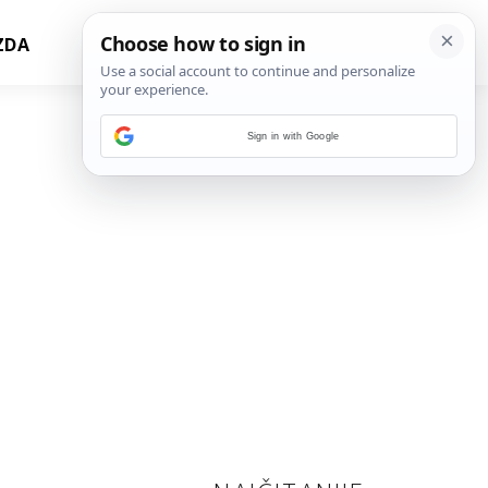
ZDA
Sign in with Google