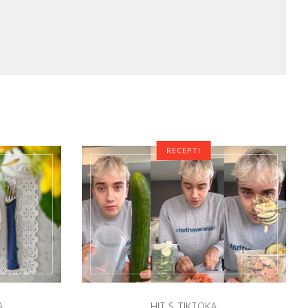
RECEPTI
A
HIT S TIKTOKA