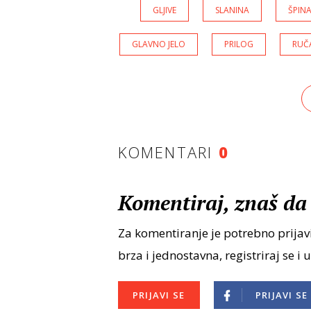
GLJIVE
SLANINA
ŠPIN
GLAVNO JELO
PRILOG
RUČ
KOMENTARI
0
Komentiraj, znaš da 
Za komentiranje je potrebno prijavi
brza i jednostavna, registriraj se i 
PRIJAVI SE
PRIJAVI SE