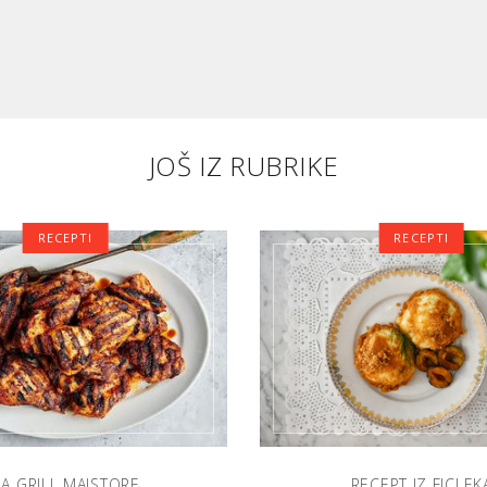
JOŠ IZ RUBRIKE
RECEPTI
RECEPTI
A GRILL MAJSTORE
RECEPT IZ FICLEK