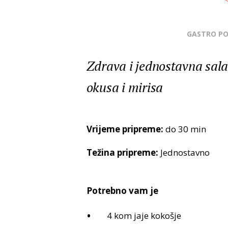
GASTRO P
Zdrava i jednostavna sala
okusa i mirisa
Vrijeme pripreme:
do 30 min
Težina pripreme:
Jednostavno
Potrebno vam je
4 kom jaje kokošje