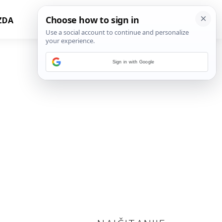
ZDA
Sign in with Google