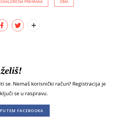
KOKALORICNA PREHRANA
ZIMA
želiš!
ti se. Nemaš korisnički račun? Registracija je
uključi se u raspravu.
PUTEM FACEBOOKA