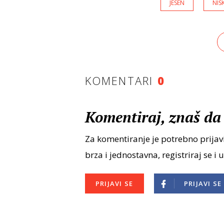
JESEN
NIS
KOMENTARI
0
Komentiraj, znaš da 
Za komentiranje je potrebno prijavi
brza i jednostavna, registriraj se i 
PRIJAVI SE
PRIJAVI SE