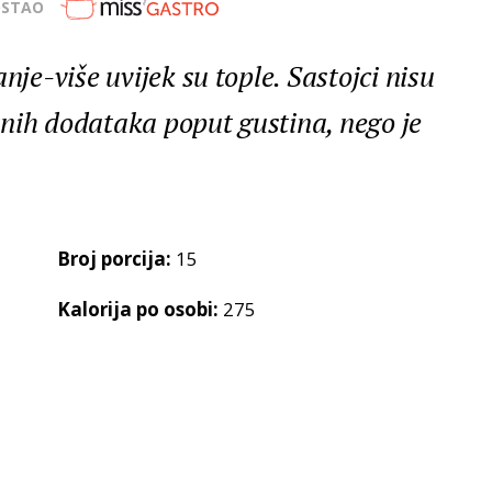
OSTAO
e-više uvijek su tople. Sastojci nisu
nih dodataka poput gustina, nego je
Broj porcija:
15
Kalorija po osobi:
275