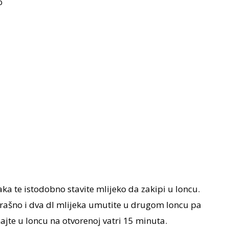
o
ka te istodobno stavite mlijeko da zakipi u loncu.
 brašno i dva dl mlijeka umutite u drugom loncu pa
ajte u loncu na otvorenoj vatri 15 minuta.