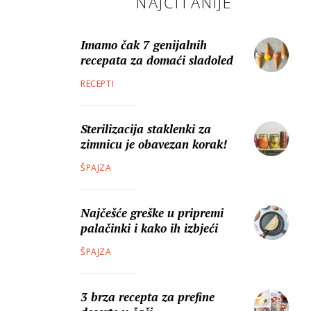
NAJČITANIJE
Imamo čak 7 genijalnih
recepata za domaći sladoled
RECEPTI
Sterilizacija staklenki za
zimnicu je obavezan korak!
ŠPAJZA
Najčešće greške u pripremi
palačinki i kako ih izbjeći
ŠPAJZA
3 brza recepta za prefine