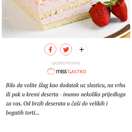
GASTRO POSTAO
Bilo da volite šlag kao dodatak uz slasticu, na vrhu
ili pak u kremi deserta - imamo nekoliko prijedloga
za vas. Od brzih deserata u čaši do velikih i
bogatih torti...