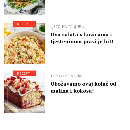
RECEPTI
LJETO NA TANJURU
Ova salata s kozicama i
tjesteninom pravi je hit!
RECEPTI
TOP KOMBINACIJA
Obožavamo ovaj kolač od
malina i kokosa!