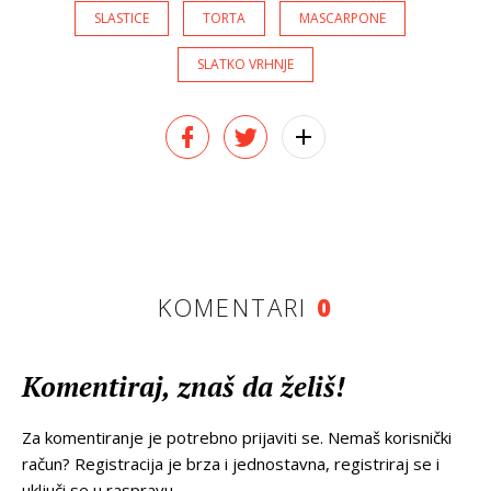
SLASTICE
TORTA
MASCARPONE
SLATKO VRHNJE
KOMENTARI
0
Komentiraj, znaš da želiš!
Za komentiranje je potrebno prijaviti se. Nemaš korisnički
račun? Registracija je brza i jednostavna, registriraj se i
uključi se u raspravu.