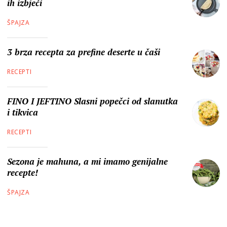
ih izbjeći
ŠPAJZA
3 brza recepta za prefine deserte u čaši
RECEPTI
FINO I JEFTINO Slasni popečci od slanutka
i tikvica
RECEPTI
Sezona je mahuna, a mi imamo genijalne
recepte!
ŠPAJZA