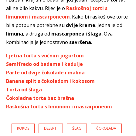
ali ne bilo kakvu. Riječ je o
Raskošnoj torti s
limunom i mascarponeom
. Kako bi raskoš ove torte
bila potpuna potrebne su
dvije kreme
. Jedna je od
limuna
, a druga od
mascarponea
i
šlaga.
Ova
kombinacija je jednostavno
savršena
.
Ljetna torta s voćnim jogurtom
Semifredo od badema i kadulje
Parfe od dvije čokolade i malina
Banana split s čokoladom i kokosom
Torta od šlaga
Čokoladna torta bez brašna
Raskošna torta s limunom i mascarponeom
KOKOS
DESERTI
ŠLAG
ČOKOLADA