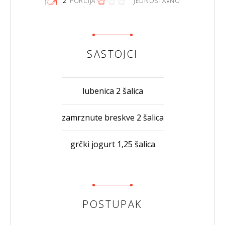
2
PORCIJA
JEDNOSTAVNO
SASTOJCI
lubenica 2 šalica
zamrznute breskve 2 šalica
grčki jogurt 1,25 šalica
POSTUPAK