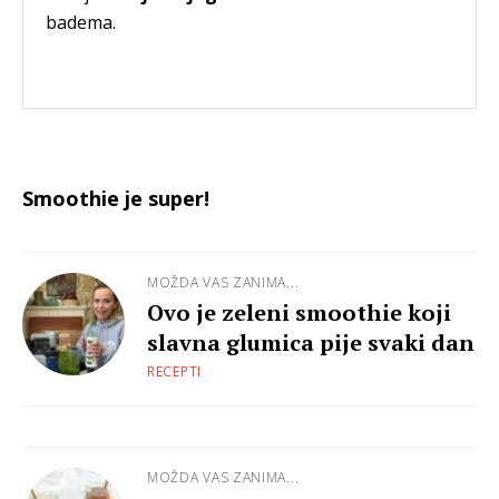
badema.
Smoothie je super!
MOŽDA VAS ZANIMA...
Ovo je zeleni smoothie koji
slavna glumica pije svaki dan
RECEPTI
MOŽDA VAS ZANIMA...