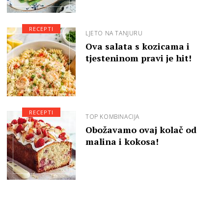
RECEPTI
LJETO NA TANJURU
Ova salata s kozicama i
tjesteninom pravi je hit!
RECEPTI
TOP KOMBINACIJA
Obožavamo ovaj kolač od
malina i kokosa!