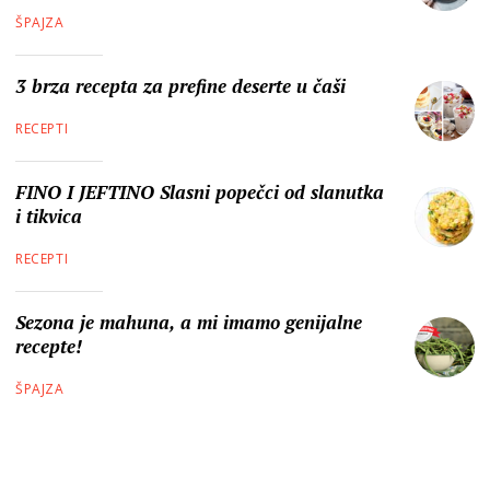
ŠPAJZA
3 brza recepta za prefine deserte u čaši
RECEPTI
FINO I JEFTINO Slasni popečci od slanutka
i tikvica
RECEPTI
Sezona je mahuna, a mi imamo genijalne
recepte!
ŠPAJZA