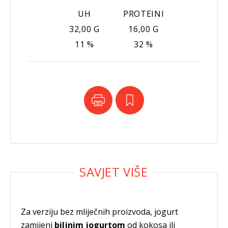
UH
PROTEINI
32,00 G
16,00 G
11 %
32 %
Za verziju bez mliječnih proizvoda, jogurt
zamijeni
biljnim jogurtom
od kokosa ili