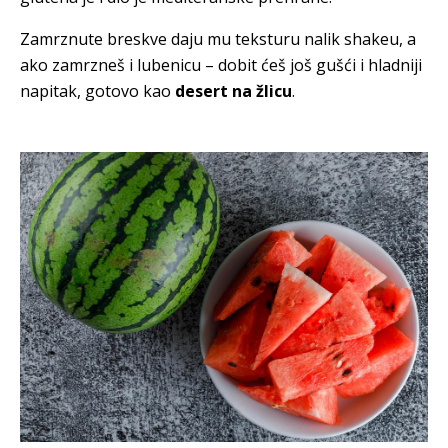
Zamrznute breskve daju mu teksturu nalik shakeu, a
ako zamrzneš i lubenicu – dobit ćeš još gušći i hladniji
napitak, gotovo kao
desert na žlicu
.