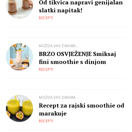
Od tikvica napravi genijalan
slatki napitak!
RECEPTI
MOŽDA VAS ZANIMA...
BRZO OSVJEŽENJE Smiksaj
fini smoothie s dinjom
RECEPTI
MOŽDA VAS ZANIMA...
Recept za rajski smoothie od
marakuje
RECEPTI