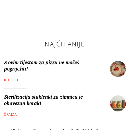
NAJČITANIJE
S ovim tijestom za pizzu ne možeš
pogriješiti!
RECEPTI
Sterilizacija staklenki za zimnicu je
obavezan korak!
ŠPAJZA