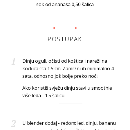
sok od ananasa 0,50 šalica
POSTUPAK
Dinju oguli, očisti od koštica i nareži na
kockica cca 1.5 cm. Zamrzni ih minimalno 4
sata, odnosno još bolje preko noći.
Ako koristiš svježu dinju stavi u smoothie
više leda - 1.5 šalicu.
U blender dodaj - redom: led, dinju, bananu