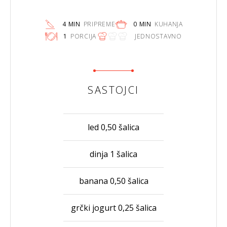
4 MIN
PRIPREME
0 MIN
KUHANJA
1
PORCIJA
JEDNOSTAVNO
SASTOJCI
led 0,50 šalica
dinja 1 šalica
banana 0,50 šalica
grčki jogurt 0,25 šalica