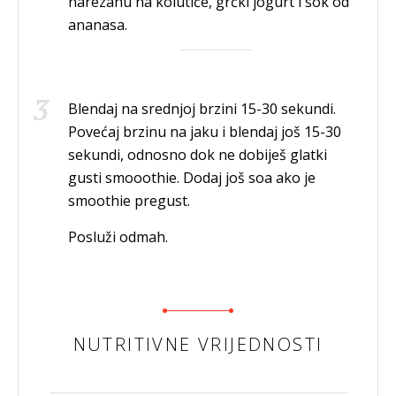
narezanu na kolutiće, grčki jogurt i sok od
ananasa.
Blendaj na srednjoj brzini 15-30 sekundi.
Povećaj brzinu na jaku i blendaj još 15-30
sekundi, odnosno dok ne dobiješ glatki
gusti smooothie. Dodaj još soa ako je
smoothie pregust.
Posluži odmah.
NUTRITIVNE VRIJEDNOSTI