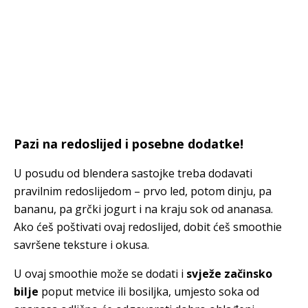
Pazi na redoslijed i posebne dodatke!
U posudu od blendera sastojke treba dodavati
pravilnim redoslijedom – prvo led, potom dinju, pa
bananu, pa grčki jogurt i na kraju sok od ananasa.
Ako ćeš poštivati ovaj redoslijed, dobit ćeš smoothie
savršene teksture i okusa.
U ovaj smoothie može se dodati i
svježe začinsko
bilje
poput metvice ili bosiljka, umjesto soka od