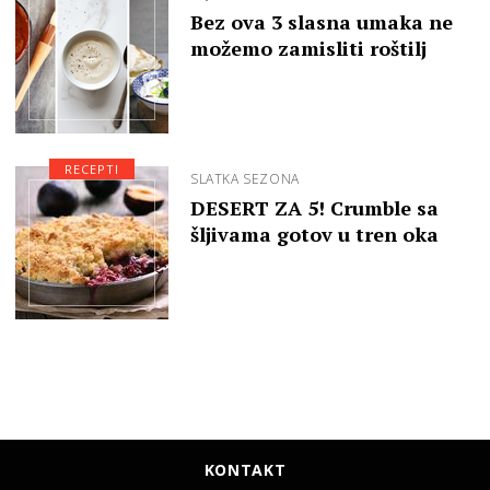
Bez ova 3 slasna umaka ne
možemo zamisliti roštilj
RECEPTI
SLATKA SEZONA
DESERT ZA 5! Crumble sa
šljivama gotov u tren oka
KONTAKT