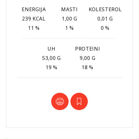
ENERGIJA
MASTI
KOLESTEROL
239 KCAL
1,00 G
0,01 G
11 %
1 %
0 %
UH
PROTEINI
53,00 G
9,00 G
19 %
18 %