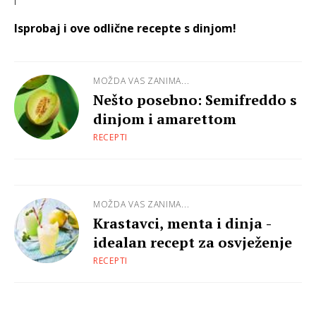
I
Isprobaj i ove odlične recepte s dinjom!
MOŽDA VAS ZANIMA...
Nešto posebno: Semifreddo s
dinjom i amarettom
RECEPTI
MOŽDA VAS ZANIMA...
Krastavci, menta i dinja -
idealan recept za osvježenje
RECEPTI