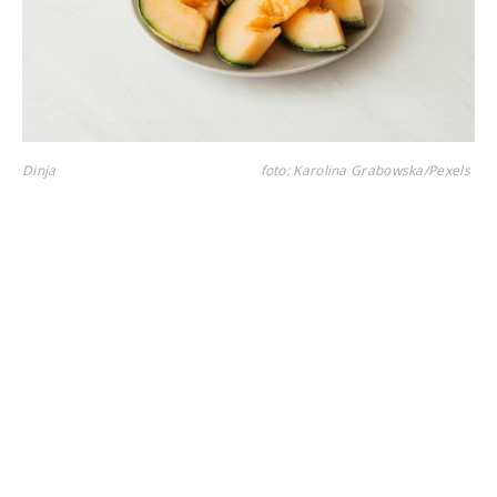
Dinja
foto: Karolina Grabowska/Pexels