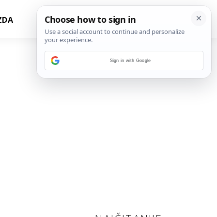
ZDA
Sign in with Google