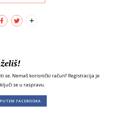
želiš!
ti se. Nemaš korisnički račun? Registracija je
uključi se u raspravu.
PUTEM FACEBOOKA