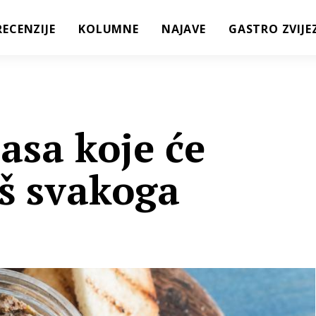
RECENZIJE
KOLUMNE
NAJAVE
GASTRO ZVIJE
pasa koje će
aš svakoga