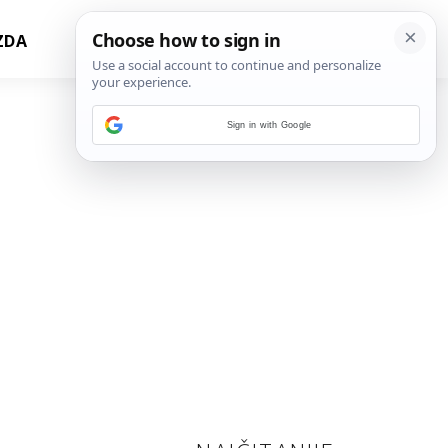
ZDA
Sign in with Google