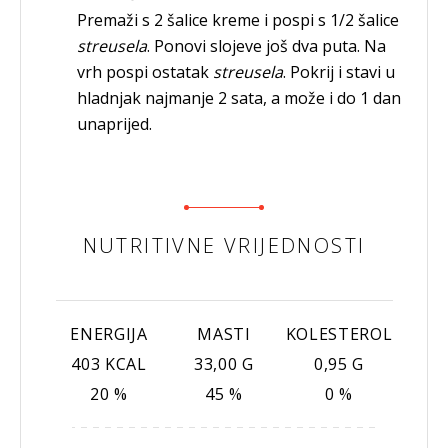
Premaži s 2 šalice kreme i pospi s 1/2 šalice
streusela
. Ponovi slojeve još dva puta. Na
vrh pospi ostatak
streusela
. Pokrij i stavi u
hladnjak najmanje 2 sata, a može i do 1 dan
unaprijed.
NUTRITIVNE VRIJEDNOSTI
ENERGIJA
MASTI
KOLESTEROL
403 KCAL
33,00 G
0,95 G
20 %
45 %
0 %