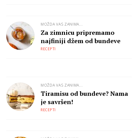
MOŽDA VAS ZANIMA...
Za zimnicu pripremamo
najfiniji džem od bundeve
RECEPTI
MOŽDA VAS ZANIMA...
Tiramisu od bundeve? Nama
je savršen!
RECEPTI