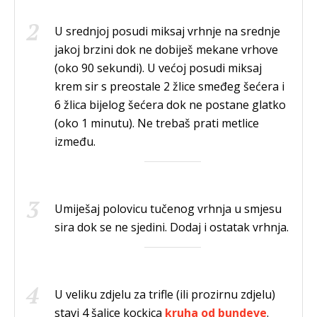
U srednjoj posudi miksaj vrhnje na srednje
jakoj brzini dok ne dobiješ mekane vrhove
(oko 90 sekundi). U većoj posudi miksaj
krem sir s preostale 2 žlice smeđeg šećera i
6 žlica bijelog šećera dok ne postane glatko
(oko 1 minutu). Ne trebaš prati metlice
između.
Umiješaj polovicu tučenog vrhnja u smjesu
sira dok se ne sjedini. Dodaj i ostatak vrhnja.
U veliku zdjelu za trifle (ili prozirnu zdjelu)
stavi 4 šalice kockica
kruha od bundeve
.