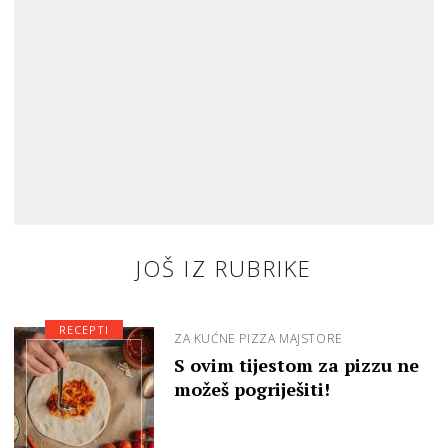
JOŠ IZ RUBRIKE
RECEPTI
ZA KUĆNE PIZZA MAJSTORE
S ovim tijestom za pizzu ne
možeš pogriješiti!