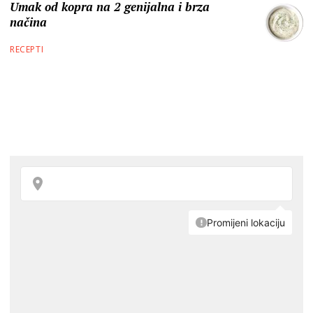
Umak od kopra na 2 genijalna i brza
načina
RECEPTI