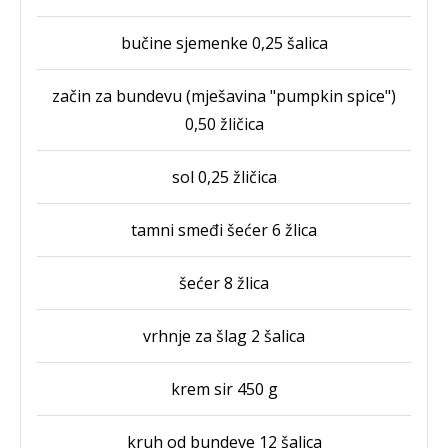
bučine sjemenke 0,25 šalica
začin za bundevu (mješavina "pumpkin spice")
0,50 žličica
sol 0,25 žličica
tamni smeđi šećer 6 žlica
šećer 8 žlica
vrhnje za šlag 2 šalica
krem sir 450 g
kruh od bundeve 12 šalica