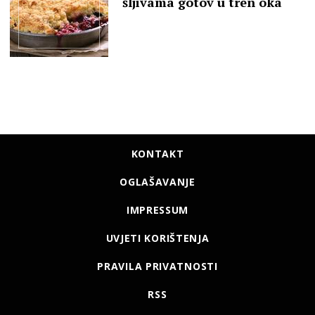
šljivama gotov u tren oka
KONTAKT
OGLAŠAVANJE
IMPRESSUM
UVJETI KORIŠTENJA
PRAVILA PRIVATNOSTI
RSS