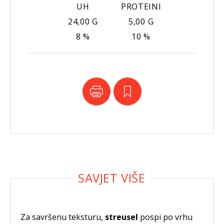
UH
PROTEINI
24,00 G
5,00 G
8 %
10 %
Za savršenu teksturu,
streusel
pospi po vrhu