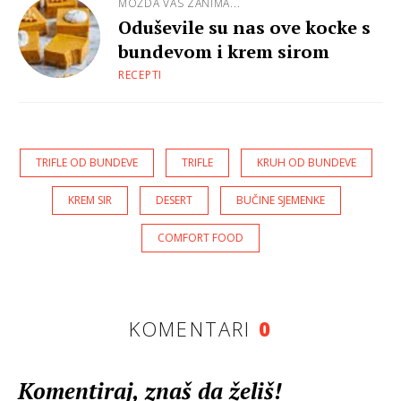
MOŽDA VAS ZANIMA...
Oduševile su nas ove kocke s
bundevom i krem sirom
RECEPTI
TRIFLE OD BUNDEVE
TRIFLE
KRUH OD BUNDEVE
KREM SIR
DESERT
BUČINE SJEMENKE
COMFORT FOOD
KOMENTARI
0
Komentiraj, znaš da želiš!