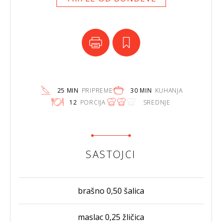
25 MIN
PRIPREME
30 MIN
KUHANJA
12
PORCIJA
SREDNJE
SASTOJCI
brašno 0,50 šalica
maslac 0,25 žličica