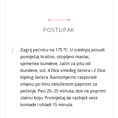
POSTUPAK
Zagrij pećnicu na 175 °C. U srednjoj posudi
pomiješaj brašno, otopljeni maslac,
sjemenke bundeve, začin za pitu od
bundeve, sol, 4 žlice smeđeg šećera i 2 žlice
bijelog šećera. Ravnomjerno rasporedi
smjesu po limu obloženom papirom za
pečenje. Peci 20–25 minuta, dok ne poprimi
zlatnu boju. Promiješaj da razbiješ veće
komade i ohladi 15 minuta.