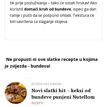
tik prije posluživanja – tako će ostati hrskav! Ako
koristiš
domaći kruh od bundeve
, ispeci ga dan
ranije i pusti da se potpuno ohladi. Tekstura će
biti savršena za slaganje slojeva.
Ne propusti ni ove slatke recepte u kojima
je zvijezda - bundeva!
MOŽDA VAS ZANIMA...
Novi slatki hit – keksi od
bundeve punjeni Nutellom
RECEPTI