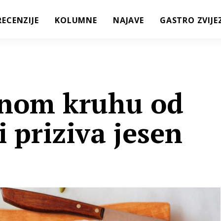
RECENZIJE
KOLUMNE
NAJAVE
GASTRO ZVIJE
čnom kruhu od
 priziva jesen