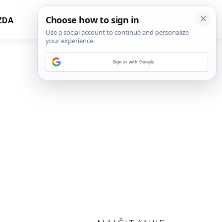
ZDA
Sign in with Google