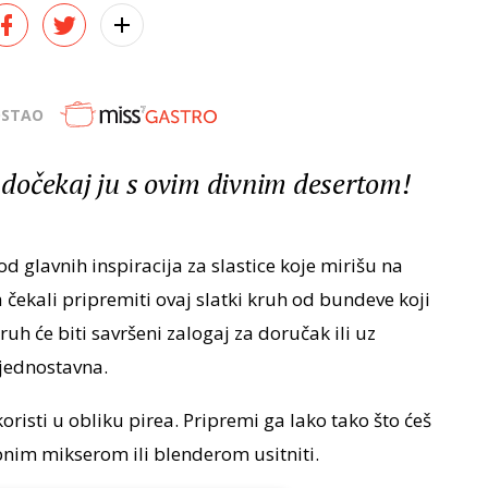
OSTAO
, dočekaj ju s ovim divnim desertom!
 glavnih inspiracija za slastice koje mirišu na
ekali pripremiti ovaj slatki kruh od bundeve koji
ruh će biti savršeni zalogaj za doručak ili uz
 jednostavna.
oristi u obliku pirea. Pripremi ga lako tako što ćeš
apnim mikserom ili blenderom usitniti.