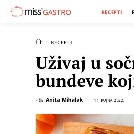
RECEPTI
RECEPTI
Uživaj u so
bundeve koji
Anita Mihalak
PIŠE
14. RUJNA 2022.