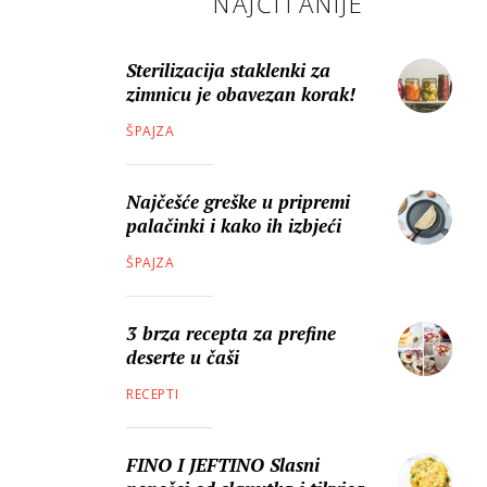
NAJČITANIJE
Sterilizacija staklenki za
zimnicu je obavezan korak!
ŠPAJZA
Najčešće greške u pripremi
palačinki i kako ih izbjeći
ŠPAJZA
3 brza recepta za prefine
deserte u čaši
RECEPTI
FINO I JEFTINO Slasni