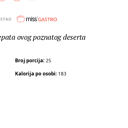
OSTAO
epata ovog poznatog deserta
Broj porcija:
25
Kalorija po osobi:
183