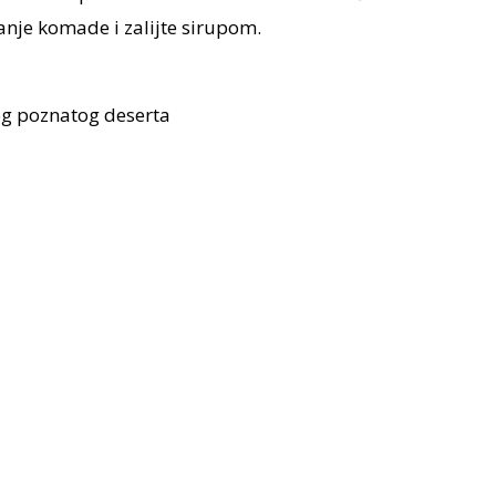
nje komade i zalijte sirupom.
og poznatog deserta