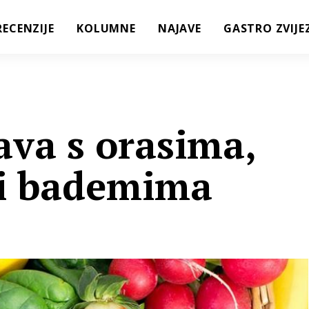
RECENZIJE
KOLUMNE
NAJAVE
GASTRO ZVIJE
ava s orasima,
 i bademima