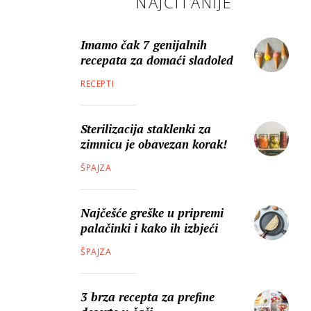
NAJČITANIJE
Imamo čak 7 genijalnih
recepata za domaći sladoled
RECEPTI
Sterilizacija staklenki za
zimnicu je obavezan korak!
ŠPAJZA
Najčešće greške u pripremi
palačinki i kako ih izbjeći
ŠPAJZA
3 brza recepta za prefine