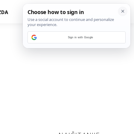
ZDA
Sign in with Google