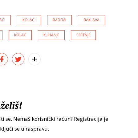
ACI
KOLAČI
BADEMI
BAKLAVA
KOLAČ
KUHANJE
PEČENJE
želiš!
ti se. Nemaš korisnički račun? Registracija je
uključi se u raspravu.