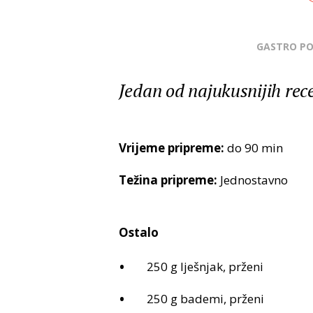
GASTRO P
Jedan od najukusnijih rec
Vrijeme pripreme:
do 90 min
Težina pripreme:
Jednostavno
Ostalo
250 g lješnjak, prženi
250 g bademi, prženi