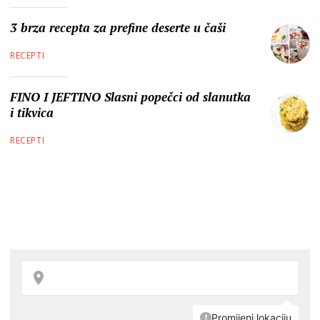
3 brza recepta za prefine deserte u čaši
RECEPTI
FINO I JEFTINO Slasni popečci od slanutka
i tikvica
RECEPTI