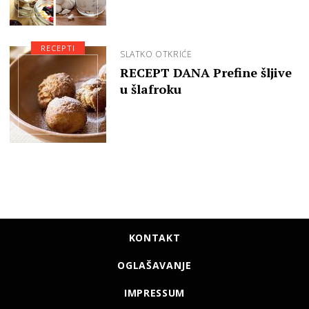
RECEPTI
SLATKO OTKRIĆE
RECEPT DANA Prefine šljive
u šlafroku
KONTAKT
OGLAŠAVANJE
IMPRESSUM