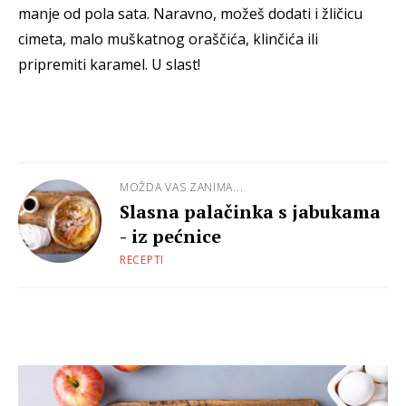
manje od pola sata. Naravno, možeš dodati i žličicu
cimeta, malo muškatnog oraščića, klinčića ili
pripremiti karamel. U slast!
MOŽDA VAS ZANIMA...
Slasna palačinka s jabukama
- iz pećnice
RECEPTI