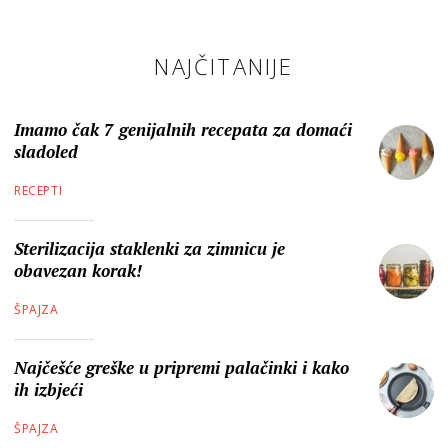
NAJČITANIJE
Imamo čak 7 genijalnih recepata za domaći
sladoled
RECEPTI
Sterilizacija staklenki za zimnicu je
obavezan korak!
ŠPAJZA
Najčešće greške u pripremi palačinki i kako
ih izbjeći
ŠPAJZA