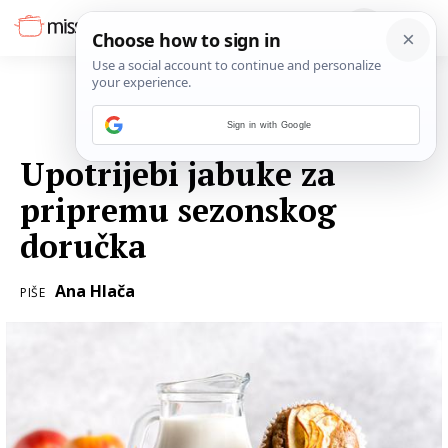
Sign in with Google
08. LISTOPADA 2021.
Upotrijebi jabuke za
pripremu sezonskog
doručka
Ana Hlača
PIŠE