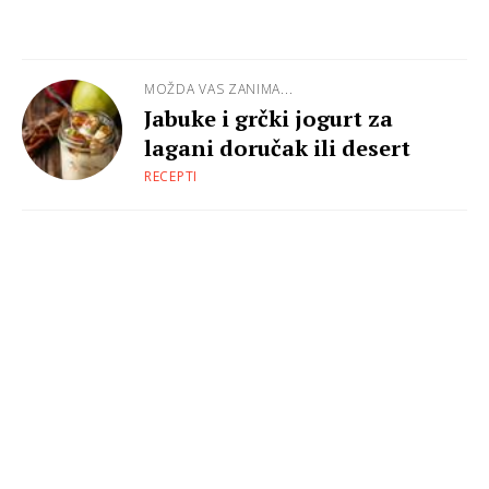
MOŽDA VAS ZANIMA...
Jabuke i grčki jogurt za
lagani doručak ili desert
RECEPTI