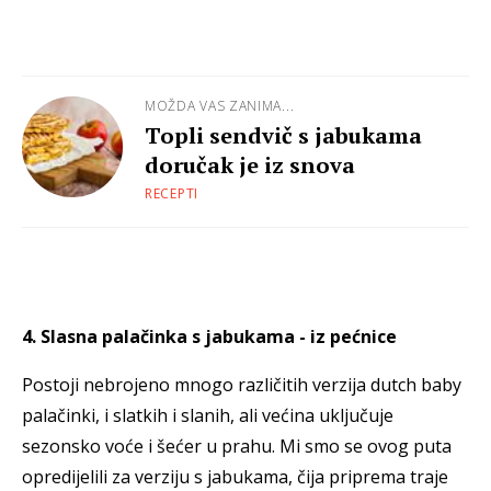
MOŽDA VAS ZANIMA...
Topli sendvič s jabukama
doručak je iz snova
RECEPTI
4. Slasna palačinka s jabukama - iz pećnice
Postoji nebrojeno mnogo različitih verzija dutch baby
palačinki, i slatkih i slanih, ali većina uključuje
sezonsko voće i šećer u prahu. Mi smo se ovog puta
opredijelili za verziju s jabukama, čija priprema traje