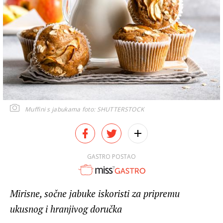
Muffini s jabukama
foto: SHUTTERSTOCK
GASTRO POSTAO
Mirisne, sočne jabuke iskoristi za pripremu
ukusnog i hranjivog doručka