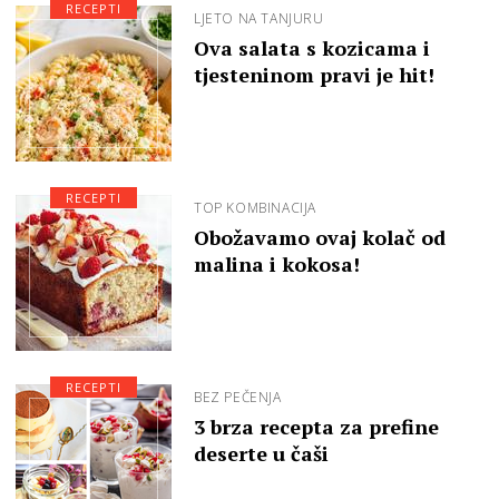
RECEPTI
LJETO NA TANJURU
Ova salata s kozicama i
tjesteninom pravi je hit!
RECEPTI
TOP KOMBINACIJA
Obožavamo ovaj kolač od
malina i kokosa!
RECEPTI
BEZ PEČENJA
3 brza recepta za prefine
deserte u čaši