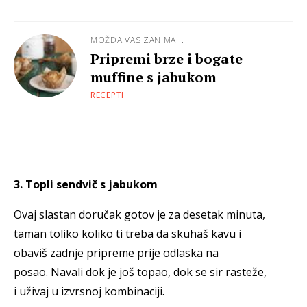
MOŽDA VAS ZANIMA...
Pripremi brze i bogate
muffine s jabukom
RECEPTI
3. Topli sendvič s jabukom
Ovaj slastan doručak gotov je za desetak minuta,
taman toliko koliko ti treba da skuhaš kavu i
obaviš zadnje pripreme prije odlaska na
posao. Navali dok je još topao, dok se sir rasteže,
i uživaj u izvrsnoj kombinaciji.