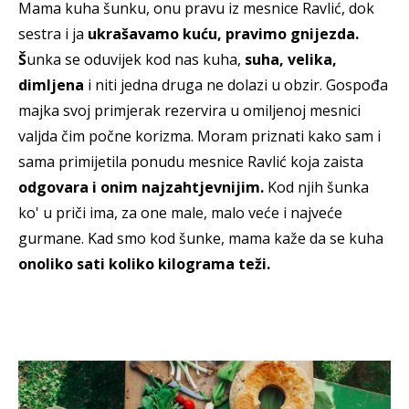
Mama kuha šunku, onu pravu iz mesnice Ravlić, dok
sestra i ja
ukrašavamo kuću, pravimo gnijezda.
Š
unka se oduvijek kod nas kuha,
suha, velika,
dimljena
i niti jedna druga ne dolazi u obzir. Gospođa
majka svoj primjerak rezervira u omiljenoj mesnici
valjda čim počne korizma. Moram priznati kako sam i
sama primijetila ponudu mesnice Ravlić koja zaista
odgovara i onim najzahtjevnijim.
Kod njih šunka
ko' u priči ima, za one male, malo veće i najveće
gurmane. Kad smo kod šunke, mama kaže da se kuha
onoliko sati koliko kilograma teži.