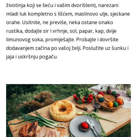
životinja koji se šeću i vašim dvorištem), narezani
mladi luk kompletno s lišćem, maslinovo ulje, sjeckane
orahe. Usitnite, ne previše, neka ostane onako
rustika, dodajte sir i vrhnje, sol, papar, kap, dvije
limunovog soka, promiješajte. Probajte i dovršite
dodavanjem začina po vašoj želji. Poslužite uz šunku i
jaja i uskršnju pogaču.