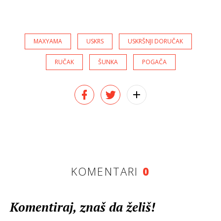
MAXYAMA
USKRS
USKRŠNJI DORUČAK
RUČAK
ŠUNKA
POGAČA
KOMENTARI
0
Komentiraj, znaš da želiš!