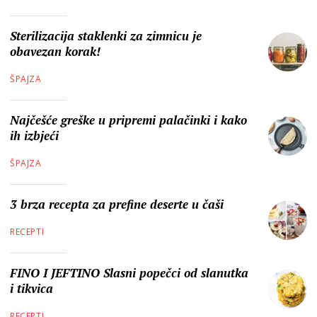
Sterilizacija staklenki za zimnicu je
obavezan korak!
ŠPAJZA
Najčešće greške u pripremi palačinki i kako
ih izbjeći
ŠPAJZA
3 brza recepta za prefine deserte u čaši
RECEPTI
FINO I JEFTINO Slasni popečci od slanutka
i tikvica
RECEPTI