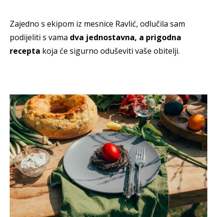
Zajedno s ekipom iz mesnice Ravlić, odlučila sam
podijeliti s vama
dva jednostavna, a prigodna
recepta
koja će sigurno oduševiti vaše obitelji.