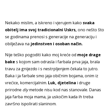
Nekako mislim, a iskreno i vjerujem kako
svaka
obitelj ima svoj tradicionalni Uskrs,
ono nešto što
se godinama prenosi s generacije na generaciju i
obilježava na
jedinstven i osoban način.
Nije teško pogoditi kako moj kreće od
moje drage
bake
s kojom sam odrasla i farbala prva jaja, brala
travu za gnijezdo i s nestrpljenjem čekala to jutro.
Baka i ja farbale smo jaja običnim bojama, onim iz
vrećice, komercijalnim.
Luk, djetelina
i druge
prirodne
diy
metode nisu kod nas stanovale. Danas
jaja farba moja mama, ja uskočim kada ih treba
završno ispolirati slaninom.