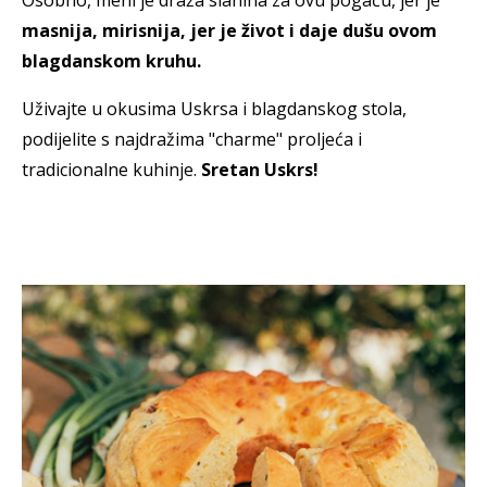
masnija, mirisnija, jer je život i daje dušu ovom
blagdanskom kruhu.
Uživajte u okusima Uskrsa i blagdanskog stola,
podijelite s najdražima "charme" proljeća i
tradicionalne kuhinje.
Sretan Uskrs!