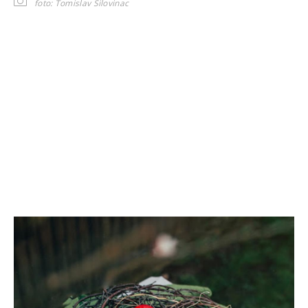
foto: Tomislav Šilovinac