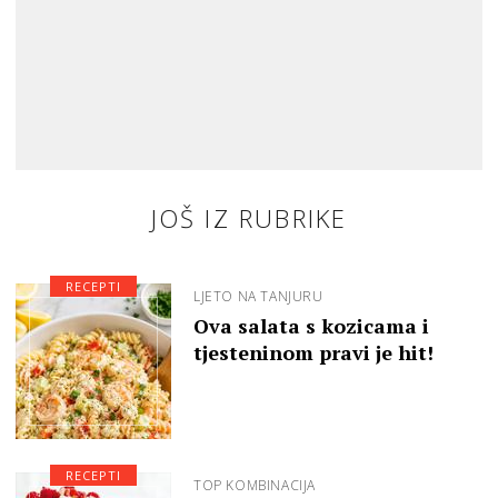
JOŠ IZ RUBRIKE
RECEPTI
LJETO NA TANJURU
Ova salata s kozicama i
tjesteninom pravi je hit!
RECEPTI
TOP KOMBINACIJA