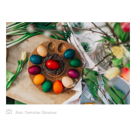
foto: Tomislav Šilovinac