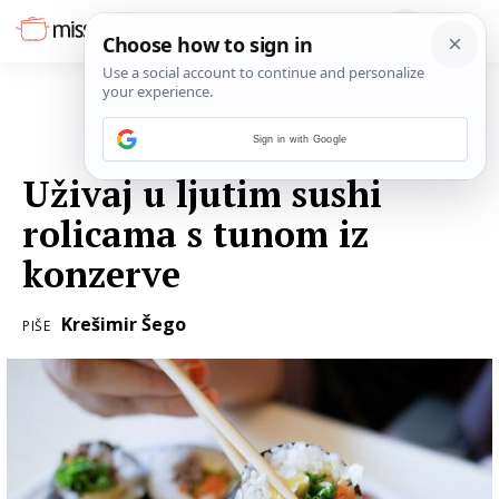
Sign in with Google
08. KOLOVOZA 2023.
Uživaj u ljutim sushi
rolicama s tunom iz
konzerve
Krešimir Šego
PIŠE