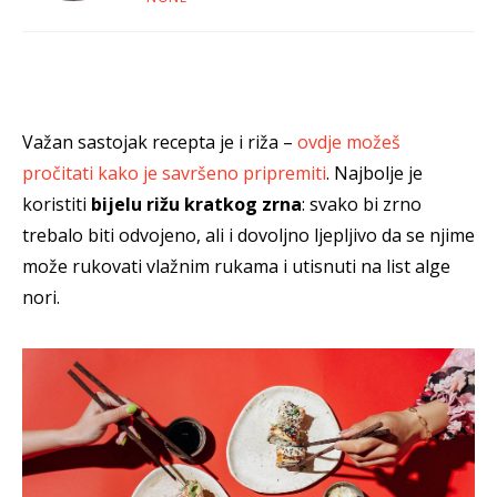
Važan sastojak recepta je i riža –
ovdje možeš
pročitati kako je savršeno pripremiti
. Najbolje je
koristiti
bijelu rižu kratkog zrna
: svako bi zrno
trebalo biti odvojeno, ali i dovoljno ljepljivo da se njime
može rukovati vlažnim rukama i utisnuti na list alge
nori.