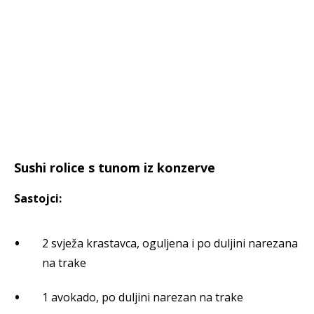
Sushi rolice s tunom iz konzerve
Sastojci:
2 svježa krastavca, oguljena i po duljini narezana
na trake
1 avokado, po duljini narezan na trake