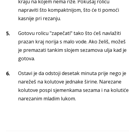
kraju na kojem nema riže. Pokušaj rolicu
napraviti što kompaktnijom, što će ti pomoći
kasnije pri rezanju.
Gotovu rolicu "zapečati" tako što ćeš navlažiti
prazan kraj norija s malo vode. Ako želiš, možeš
je premazati tankim slojem sezamova ulja kad je
gotova.
Ostavi je da odstoji desetak minuta prije nego je
narežeš na kolutove jednake širine. Narezane
kolutove pospi sjemenkama sezama i na kolutiće
narezanim mladim lukom.