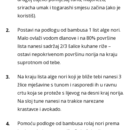
sriracha umak i togarashi smjesu začina (ako je
koristiš).
Postavi na podlogu od bambusa 1 list alge nori.
Malo ovlaži vodom dlanove i na 80% površine
lista nanesi sadržaj 2/3 šalice kuhane riže –
ostavi nepokrivenom površinu norija na kraju
suprotnom od tebe.
Na kraju lista alge nori koji je bliže tebi nanesi 3
žlice mješavine s tunom i rasporedi ih u ravnu
crtu koja se proteže s lijevog na desni kraj norija.
Na sloj tune nanesi na trakice narezane
krastavce i avokado.
Pomoću podloge od bambusa rolaj nori prema