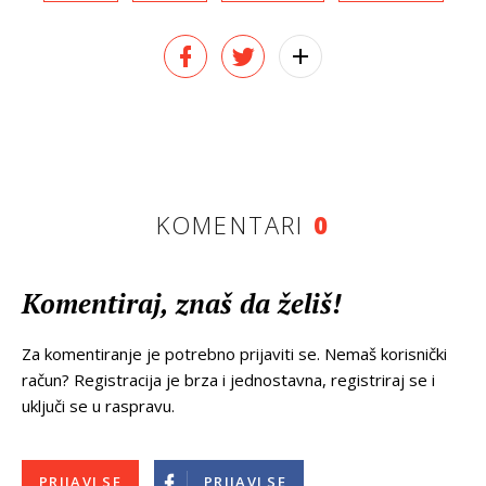
KOMENTARI
0
Komentiraj, znaš da želiš!
Za komentiranje je potrebno prijaviti se. Nemaš korisnički
račun? Registracija je brza i jednostavna, registriraj se i
uključi se u raspravu.
PRIJAVI SE
PRIJAVI SE