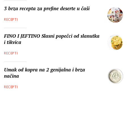
3 brza recepta za prefine deserte u čaši
RECEPTI
FINO I JEFTINO Slasni popečci od slanutka
i tikvica
RECEPTI
Umak od kopra na 2 genijalna i brza
načina
RECEPTI