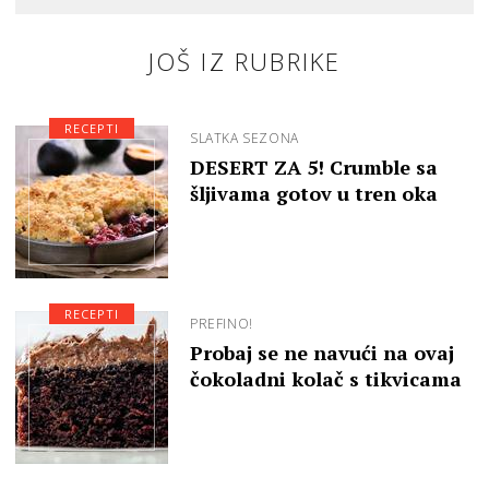
JOŠ IZ RUBRIKE
RECEPTI
SLATKA SEZONA
DESERT ZA 5! Crumble sa
šljivama gotov u tren oka
RECEPTI
PREFINO!
Probaj se ne navući na ovaj
čokoladni kolač s tikvicama