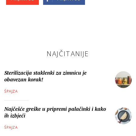
NAJČITANIJE
Sterilizacija staklenki za zimnicu je
obavezan korak!
ŠPAJZA
Najčešće greške u pripremi palačinki i kako
ih izbjeći
ŠPAJZA